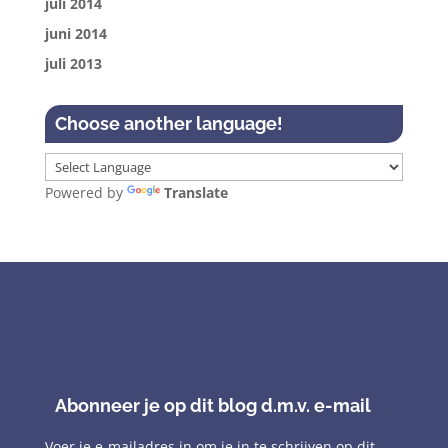
juli 2014
juni 2014
juli 2013
Choose another language!
Powered by
Translate
Abonneer je op dit blog d.m.v. e-mail
Voer je e-mailadres in om je in te schrijven op dit