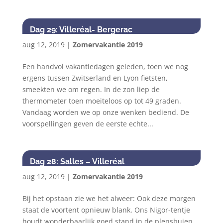
Dag 29: Villeréal- Bergerac
aug 12, 2019
|
Zomervakantie 2019
Een handvol vakantiedagen geleden, toen we nog
ergens tussen Zwitserland en Lyon fietsten,
smeekten we om regen. In de zon liep de
thermometer toen moeiteloos op tot 49 graden.
Vandaag worden we op onze wenken bediend. De
voorspellingen geven de eerste echte...
Dag 28: Salles – Villeréal
aug 12, 2019
|
Zomervakantie 2019
Bij het opstaan zie we het alweer: Ook deze morgen
staat de voortent opnieuw blank. Ons Nigor-tentje
houdt wonderbaarlijk goed stand in de plensbuien