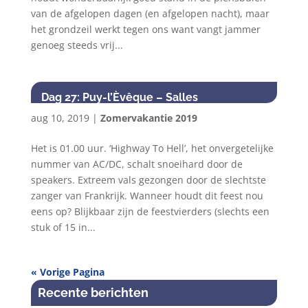
van de afgelopen dagen (en afgelopen nacht), maar
het grondzeil werkt tegen ons want vangt jammer
genoeg steeds vrij...
Dag 27: Puy-l’Èvêque – Salles
aug 10, 2019
|
Zomervakantie 2019
Het is 01.00 uur. ‘Highway To Hell’, het onvergetelijke
nummer van AC/DC, schalt snoeihard door de
speakers. Extreem vals gezongen door de slechtste
zanger van Frankrijk. Wanneer houdt dit feest nou
eens op? Blijkbaar zijn de feestvierders (slechts een
stuk of 15 in...
« Vorige Pagina
Recente berichten