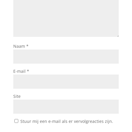
Naam
*
E-mail
*
Site
Stuur mij een e-mail als er vervolgreacties zijn.