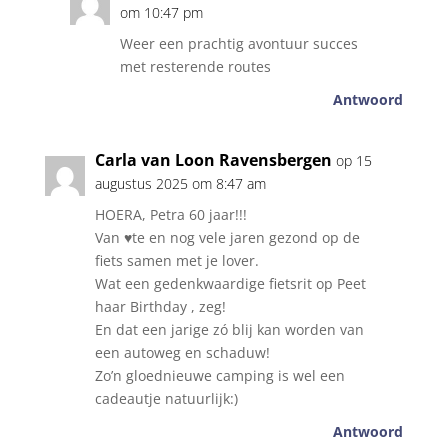
om 10:47 pm
Weer een prachtig avontuur succes
met resterende routes
Antwoord
Carla van Loon Ravensbergen
op 15
augustus 2025 om 8:47 am
HOERA, Petra 60 jaar!!!
Van ♥️te en nog vele jaren gezond op de
fiets samen met je lover.
Wat een gedenkwaardige fietsrit op Peet
haar Birthday , zeg!
En dat een jarige zó blij kan worden van
een autoweg en schaduw!
Zo’n gloednieuwe camping is wel een
cadeautje natuurlijk:)
Antwoord