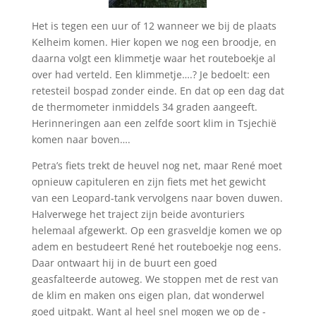
Het is tegen een uur of 12 wanneer we bij de plaats
Kelheim komen. Hier kopen we nog een broodje, en
daarna volgt een klimmetje waar het routeboekje al
over had verteld. Een klimmetje….? Je bedoelt: een
retesteil bospad zonder einde. En dat op een dag dat
de thermometer inmiddels 34 graden aangeeft.
Herinneringen aan een zelfde soort klim in Tsjechië
komen naar boven….
Petra’s fiets trekt de heuvel nog net, maar René moet
opnieuw capituleren en zijn fiets met het gewicht
van een Leopard-tank vervolgens naar boven duwen.
Halverwege het traject zijn beide avonturiers
helemaal afgewerkt. Op een grasveldje komen we op
adem en bestudeert René het routeboekje nog eens.
Daar ontwaart hij in de buurt een goed
geasfalteerde autoweg. We stoppen met de rest van
de klim en maken ons eigen plan, dat wonderwel
goed uitpakt. Want al heel snel mogen we op de -