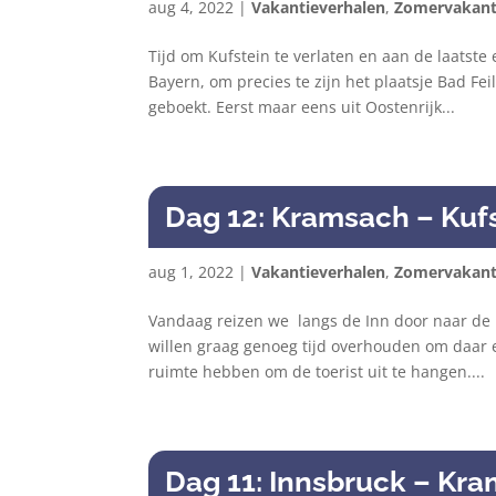
aug 4, 2022
|
Vakantieverhalen
,
Zomervakant
Tijd om Kufstein te verlaten en aan de laatste
Bayern, om precies te zijn het plaatsje Bad 
geboekt. Eerst maar eens uit Oostenrijk...
Dag 12: Kramsach – Kuf
aug 1, 2022
|
Vakantieverhalen
,
Zomervakant
Vandaag reizen we langs de Inn door naar de l
willen graag genoeg tijd overhouden om daar
ruimte hebben om de toerist uit te hangen....
Dag 11: Innsbruck – Kr