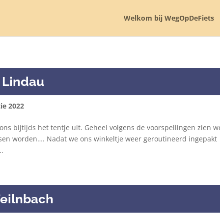
Welkom bij WegOpDeFiets
 Lindau
ie 2022
ns bijtijds het tentje uit. Geheel volgens de voorspellingen zien w
etsen worden…. Nadat we ons winkeltje weer geroutineerd ingepakt
..
Feilnbach