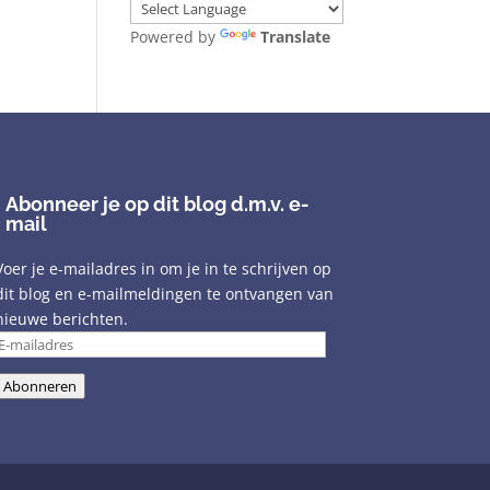
Powered by
Translate
Abonneer je op dit blog d.m.v. e-
mail
Voer je e-mailadres in om je in te schrijven op
dit blog en e-mailmeldingen te ontvangen van
nieuwe berichten.
E-
mailadres
Abonneren