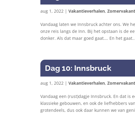
aug 1, 2022
|
Vakantieverhalen
,
Zomervakant
Vandaag laten we Innsbruck achter ons. We h
onze reis langs de Inn. Bij het opstaan is de ee
donker. Als dat maar goed gaat…. En het gaat..
Dag 10: Innsbruck
aug 1, 2022
|
Vakantieverhalen
,
Zomervakant
Vandaag een (rust)dagje Innsbruck. En dat is e
klassieke gebouwen, en ook de liefhebbers va
grotendeels, dus ook daar kunnen we van genie