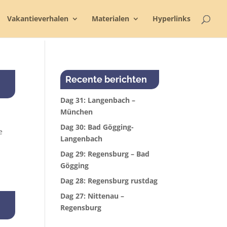
Vakantieverhalen
Materialen
Hyperlinks
Recente berichten
Dag 31: Langenbach –
München
Dag 30: Bad Gögging-
e
Langenbach
Dag 29: Regensburg – Bad
Gögging
Dag 28: Regensburg rustdag
Dag 27: Nittenau –
Regensburg