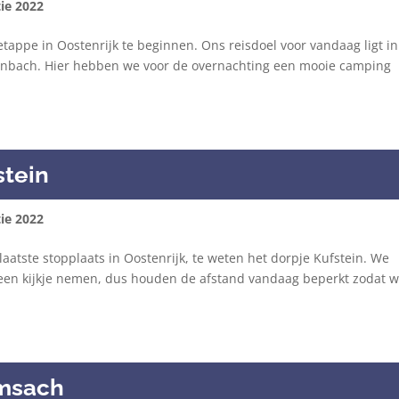
ie 2022
 etappe in Oostenrijk te beginnen. Ons reisdoel voor vandaag ligt in
Feilnbach. Hier hebben we voor de overnachting een mooie camping
stein
ie 2022
aatste stopplaats in Oostenrijk, te weten het dorpje Kufstein. We
 een kijkje nemen, dus houden de afstand vandaag beperkt zodat 
amsach