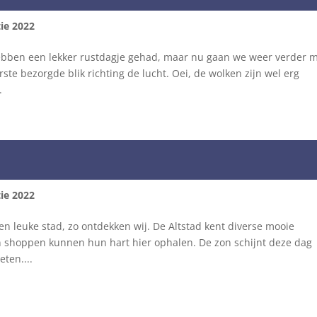
ie 2022
ebben een lekker rustdagje gehad, maar nu gaan we weer verder 
rste bezorgde blik richting de lucht. Oei, de wolken zijn wel erg
.
ie 2022
en leuke stad, zo ontdekken wij. De Altstad kent diverse mooie
n shoppen kunnen hun hart hier ophalen. De zon schijnt deze dag
ten....