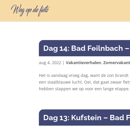
Dag 14: Bad Feilnbach –
aug 4, 2022
|
Vakantieverhalen
,
Zomervakant
Het is vandaag vroeg dag, want de zon brandt o
een staalblauwe lucht. Oei, dat gaat zwaar fi
hebben stappen we op voor een lange etappe.
Dag 13: Kufstein – Bad 