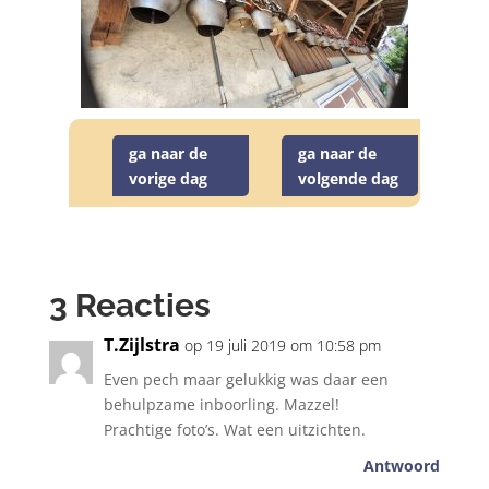
ga naar de
ga naar de
vorige dag
volgende dag
3 Reacties
T.Zijlstra
op 19 juli 2019 om 10:58 pm
Even pech maar gelukkig was daar een
behulpzame inboorling. Mazzel!
Prachtige foto’s. Wat een uitzichten.
Antwoord