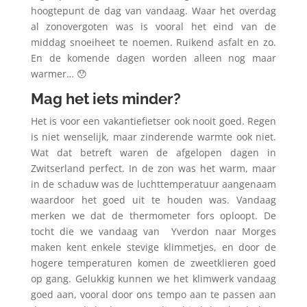
hoogtepunt de dag van vandaag. Waar het overdag
al zonovergoten was is vooral het eind van de
middag snoeiheet te noemen. Ruikend asfalt en zo.
En de komende dagen worden alleen nog maar
warmer… 😯
Mag het iets minder?
Het is voor een vakantiefietser ook nooit goed. Regen
is niet wenselijk, maar zinderende warmte ook niet.
Wat dat betreft waren de afgelopen dagen in
Zwitserland perfect. In de zon was het warm, maar
in de schaduw was de luchttemperatuur aangenaam
waardoor het goed uit te houden was. Vandaag
merken we dat de thermometer fors oploopt. De
tocht die we vandaag van
Yverdon naar Morges
maken kent enkele stevige klimmetjes, en door de
hogere temperaturen komen de zweetklieren goed
op gang. Gelukkig kunnen we het klimwerk vandaag
goed aan, vooral door ons tempo aan te passen aan