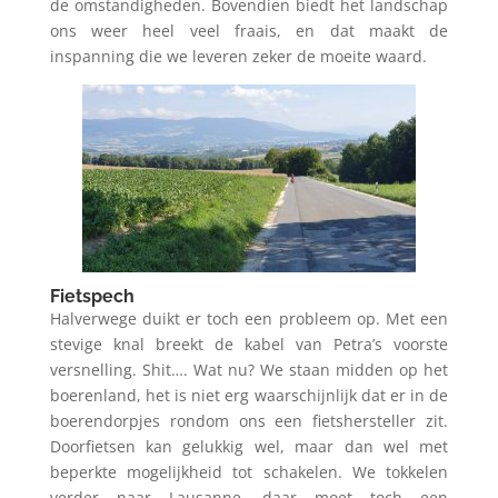
de omstandigheden. Bovendien biedt het landschap
ons weer heel veel fraais, en dat maakt de
inspanning die we leveren zeker de moeite waard.
Fietspech
Halverwege duikt er toch een probleem op. Met een
stevige knal breekt de kabel van Petra’s voorste
versnelling. Shit…. Wat nu? We staan midden op het
boerenland, het is niet erg waarschijnlijk dat er in de
boerendorpjes rondom ons een fietshersteller zit.
Doorfietsen kan gelukkig wel, maar dan wel met
beperkte mogelijkheid tot schakelen. We tokkelen
verder naar Lausanne, daar moet toch een