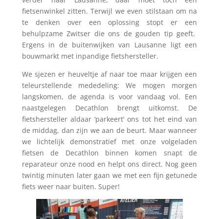
fietsenwinkel zitten. Terwijl we even stilstaan om na
te denken over een oplossing stopt er een
behulpzame Zwitser die ons de gouden tip geeft.
Ergens in de buitenwijken van Lausanne ligt een
bouwmarkt met inpandige fietshersteller.
We sjezen er heuveltje af naar toe maar krijgen een
teleurstellende mededeling: We mogen morgen
langskomen, de agenda is voor vandaag vol. Een
naastgelegen Decathlon brengt uitkomst. De
fietshersteller aldaar ‘parkeert’ ons tot het eind van
de middag, dan zijn we aan de beurt. Maar wanneer
we lichtelijk demonstratief met onze volgeladen
fietsen de Decathlon binnen komen snapt de
reparateur onze nood en helpt ons direct. Nog geen
twintig minuten later gaan we met een fijn getunede
fiets weer naar buiten. Super!