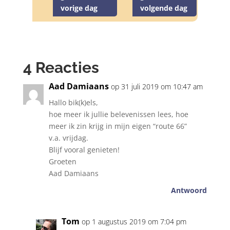
vorige dag
volgende dag
4 Reacties
Aad Damiaans
op 31 juli 2019 om 10:47 am
Hallo bik(k)els,
hoe meer ik jullie belevenissen lees, hoe
meer ik zin krijg in mijn eigen “route 66”
v.a. vrijdag.
Blijf vooral genieten!
Groeten
Aad Damiaans
Antwoord
Tom
op 1 augustus 2019 om 7:04 pm