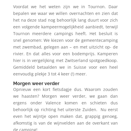
Voordat
we het weten zijn we in Tournon. Daar
bepalen we waar we willen overnachten en zien dat
het na deze stad nog behoorlijk lang duurt voor zich
een volgende kampeermogelijkheid aanbiedt, terwijl
Tournon meerdere campings heeft. Het besluit is
snel genomen: We kiezen voor de gemeentecamping
met zwembad, gelegen aan – en met uitzicht op- de
rivier. En dat alles voor een bodemprijs. Kamperen
hier is in vergelijking met Zwitserland spotgoedkoop.
Gemiddeld betaalden we in Suisse voor een heel
eenvoudig plekje 3 tot 4 keer (!) meer.
Morgen weer verder
Opnieuw een kort fietsdagje dus. Waarom zouden
we haasten? Morgen weer verder, we gaan dan
ergens onder Valence komen en schieten dus
behoorlijk op richting het uiterste Zuiden.
Nu eerst
even het wijntje open maken dat, grappig genoeg,
afkomstig is van de wijnvelden aan de overkant van
de camping!