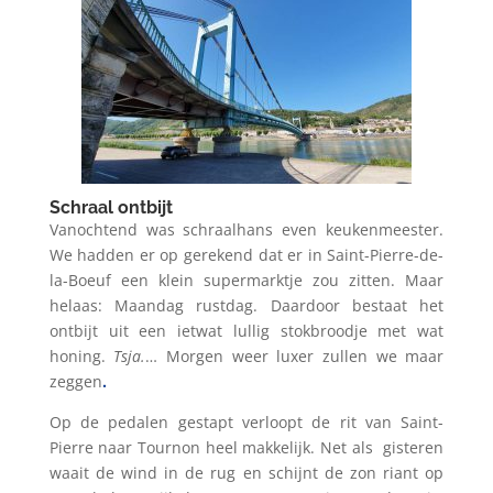
Schraal ontbijt
Vanochtend was schraalhans even keukenmeester.
We hadden er op gerekend dat er in Saint-Pierre-de-
la-Boeuf een klein supermarktje zou zitten. Maar
helaas: Maandag rustdag. Daardoor bestaat het
ontbijt uit een ietwat lullig stokbroodje met wat
honing.
Tsja.
… Morgen weer luxer zullen we maar
zeggen
.
Op de pedalen gestapt verloopt de rit van Saint-
Pierre naar Tournon heel makkelijk. Net als
gisteren
waait de wind in de rug en schijnt de zon riant op