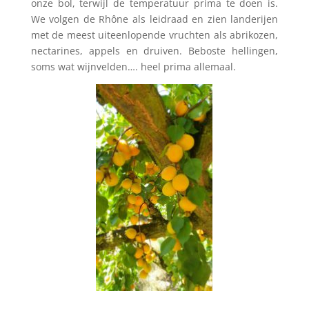
onze bol, terwijl de temperatuur prima te doen is.
We volgen de Rhône als leidraad en zien landerijen
met de meest uiteenlopende vruchten als abrikozen,
nectarines, appels en druiven. Beboste hellingen,
soms wat wijnvelden…. heel prima allemaal.