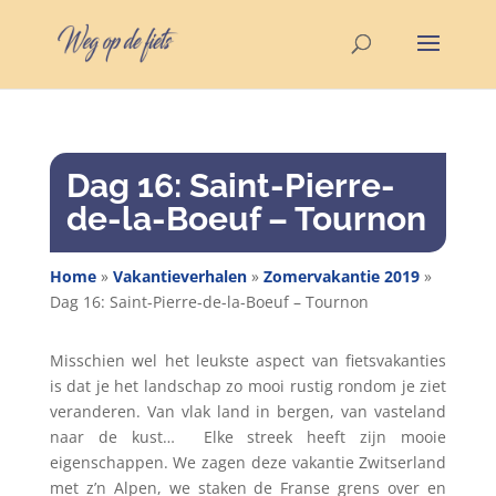
Dag 16: Saint-Pierre-
de-la-Boeuf – Tournon
Home
»
Vakantieverhalen
»
Zomervakantie 2019
»
Dag 16: Saint-Pierre-de-la-Boeuf – Tournon
Misschien wel het leukste aspect van fietsvakanties
is dat je het landschap zo mooi rustig rondom je ziet
veranderen. Van vlak land in bergen, van vasteland
naar de kust…
E
lke streek heeft zijn mooie
eigenschappen. We zagen deze vakantie Zwitserland
met z’n Alpen, we staken de Franse grens over en