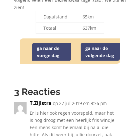
volgens velen een bezienswaardige stad. We zullen
zien!
Dagafstand
65km
Totaal
637km
ga naar de
ga naar de
vorige dag
volgende dag
3 Reacties
T.Zijlstra
op 27 juli 2019 om 8:36 pm
Er is hier ook regen voorspeld, maar het
is nog droog met een heerlijk fris windje.
Een mens komt helemaal bij na al die
hitte. Als dit weer bij jullie doorzet, pak