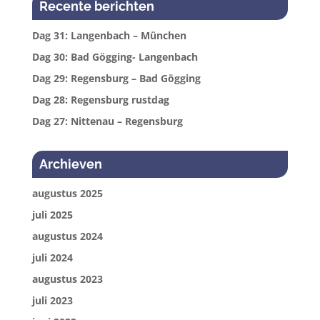
Recente berichten
Dag 31: Langenbach – München
Dag 30: Bad Gögging- Langenbach
Dag 29: Regensburg – Bad Gögging
Dag 28: Regensburg rustdag
Dag 27: Nittenau – Regensburg
Archieven
augustus 2025
juli 2025
augustus 2024
juli 2024
augustus 2023
juli 2023