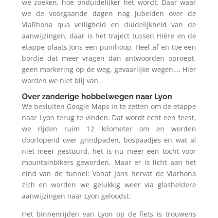
we zoeken, hoe onduidelijker het wordt. Daar waar
we de voorgaande dagen nog jubelden over de
ViaRhona qua veiligheid en duidelijkheid van de
aanwijzingen, daar is het traject tussen Hière en de
etappe-plaats Jons een puinhoop. Heel af en toe een
bordje dat meer vragen dan antwoorden oproept,
geen markering op de weg, gevaarlijke wegen…. Hier
worden we niet blij van.
Over zanderige hobbelwegen naar Lyon
We besluiten Google Maps in te zetten om de etappe
naar Lyon terug te vinden. Dat wordt echt een feest,
we rijden ruim 12 kilometer om en worden
doorlopend over grindpaden, bospaadjes en wat al
niet meer gestuurd, het is nu meer een tocht voor
mountainbikers geworden. Maar er is licht aan het
eind van de tunnel: Vanaf Jons hervat de Viarhona
zich en worden we gelukkig weer via glasheldere
aanwijzingen naar Lyon geloodst.
Het binnenrijden van Lyon op de fiets is trouwens