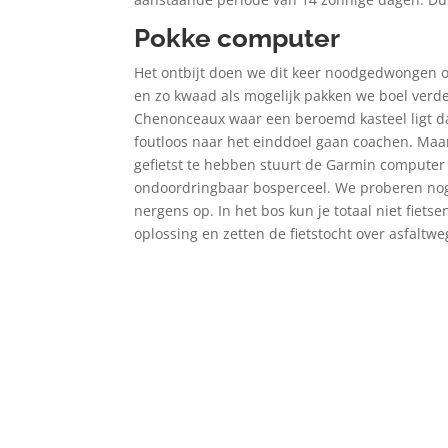
Pokke computer
Het ontbijt doen we dit keer noodgedwongen o
en zo kwaad als mogelijk pakken we boel verde
Chenonceaux waar een beroemd kasteel ligt da
foutloos naar het einddoel gaan coachen. Maa
gefietst te hebben stuurt de Garmin computer o
ondoordringbaar bosperceel. We proberen nog 
nergens op. In het bos kun je totaal niet fiet
oplossing en zetten de fietstocht over asfaltwe