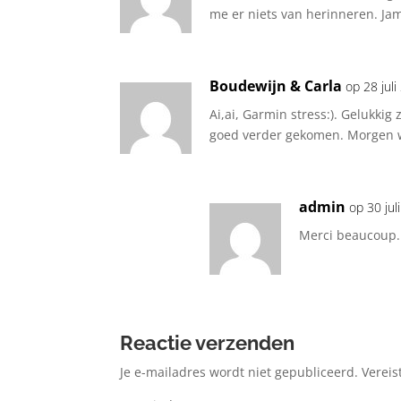
me er niets van herinneren. Ja
Boudewijn & Carla
op 28 jul
Ai,ai, Garmin stress:). Gelukkig z
goed verder gekomen. Morgen 
admin
op 30 ju
Merci beaucoup. 
Reactie verzenden
Je e-mailadres wordt niet gepubliceerd.
Vereis