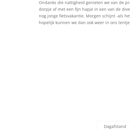
Ondanks die nattigheid genieten we van de prach
dorpje af met een fijn hapje in een van de div
nog jonge fietsvakantie. Morgen schijnt -als h
hopelijk kunnen we dan ook weer in ons tentje
Dagafstand