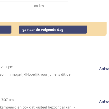
188 km
ga naar de volgende dag
m 2:57 pm
Antw
o min mogelijk!Hopelijk voor jullie is dit de
m 3:07 pm
Antw
kampeerd.en ook dat kasteel bezocht al kan ik