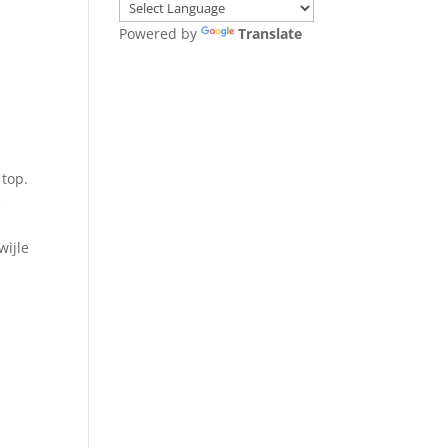
Powered by
Translate
 top.
e
wijle