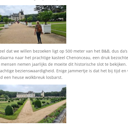
el dat we willen bezoeken ligt op 500 meter van het B&B, dus da’s
 daarna naar het prachtige kasteel Chenonceau, een druk bezocht
 mensen nemen jaarlijks de moeite dit historische slot te bekijken.
achtige bezienswaardigheid. Enige jammertje is dat het bij tijd en 
tijd een heuse wolkbreuk losbarst.