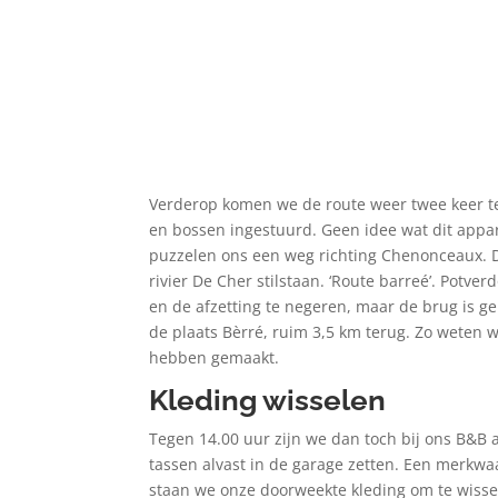
Verderop komen we de route weer twee keer t
en bossen ingestuurd. Geen idee wat dit appar
puzzelen ons een weg richting Chenonceaux. Da
rivier De Cher stilstaan. ‘Route barreé’. Pot
en de afzetting te negeren, maar de brug is geb
de plaats Bèrré, ruim 3,5 km terug. Zo weten
hebben gemaakt.
Kleding wisselen
Tegen 14.00 uur zijn we dan toch bij ons B&B 
tassen alvast in de garage zetten. Een merkwa
staan we onze doorweekte kleding om te wissel