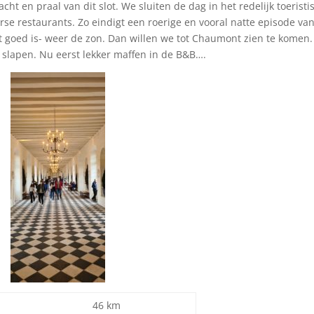
t en praal van dit slot. We sluiten de dag in het redelijk toeristi
erse restaurants. Zo eindigt een roerige en vooral natte episode va
et goed is- weer de zon. Dan willen we tot Chaumont zien te komen.
 slapen. Nu eerst lekker maffen in de B&B….
46 km