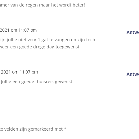
mmer van de regen maar het wordt beter!
i 2021 om 11:07 pm
Antw
ijn jullie niet voor 1 gat te vangen en zijn toch
weer een goede droge dag toegewenst.
li 2021 om 11:07 pm
Antw
Jullie een goede thuisreis gewenst
te velden zijn gemarkeerd met
*