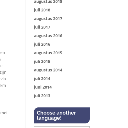
augustus 2018
juli 2018
augustus 2017
juli 2017
augustus 2016
juli 2016
den
augustus 2015
n
juli 2015
de
augustus 2014
zijn
juli 2014
 via
7 km
juni 2014
juli 2013
Choose another
 met
language!