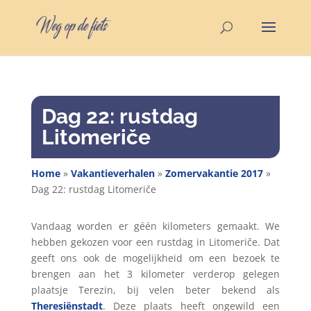
Dag 22: rustdag
Litomeriče
Home
»
Vakantieverhalen
»
Zomervakantie 2017
»
Dag 22: rustdag Litomeriče
Vandaag worden er géén kilometers gemaakt. We
hebben gekozen voor een rustdag in Litomeriče. Dat
geeft ons ook de mogelijkheid om een bezoek te
brengen aan het 3 kilometer verderop gelegen
plaatsje Terezin, bij velen beter bekend als
Theresiënstadt
. Deze plaats heeft ongewild een