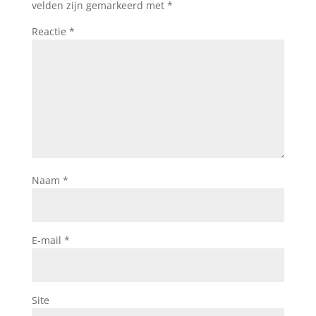
velden zijn gemarkeerd met
*
Reactie
*
Naam
*
E-mail
*
Site