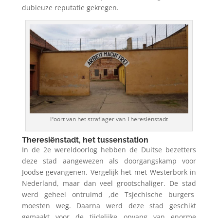
dubieuze reputatie gekregen.
Poort van het straflager van Theresiënstadt
Theresiënstadt, het tussenstation
In de 2e wereldoorlog hebben de Duitse bezetters
deze stad aangewezen als doorgangskamp voor
Joodse gevangenen. Vergelijk het met Westerbork in
Nederland, maar dan veel grootschaliger. De stad
werd geheel ontruimd ,de Tsjechische burgers
moesten weg. Daarna werd deze stad geschikt
gemaakt voor de tijdelijke opvang van enorme