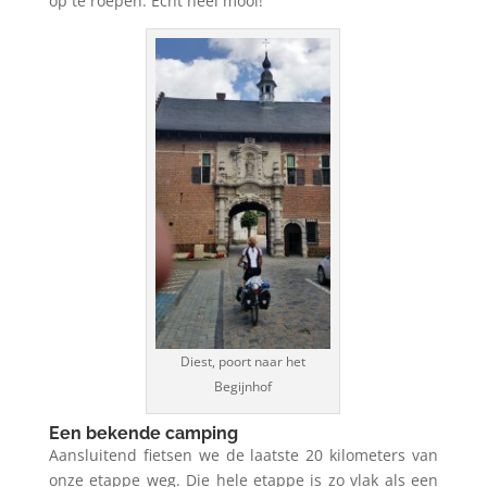
op te roepen. Echt heel mooi!
Diest, poort naar het
Begijnhof
Een bekende camping
Aansluitend fietsen we de laatste 20 kilometers van
onze etappe weg. Die hele etappe is zo vlak als een