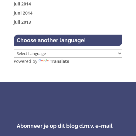
juli 2014
juni 2014
juli 2013
Choose another language!
Powered by
Translate
Abonneer je op dit blog d.m.v. e-mail