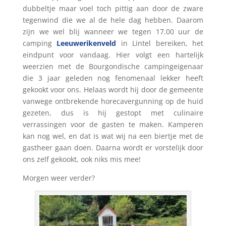
dubbeltje maar voel toch pittig aan door de zware
tegenwind die we al de hele dag hebben. Daarom
zijn we wel blij wanneer we tegen 17.00 uur de
camping
Leeuwerikenveld
in Lintel bereiken, het
eindpunt voor vandaag. Hier volgt een hartelijk
weerzien met de Bourgondische campingeigenaar
die 3 jaar geleden nog fenomenaal lekker heeft
gekookt voor ons. Helaas wordt hij door de gemeente
vanwege ontbrekende horecavergunning op de huid
gezeten, dus is hij gestopt met culinaire
verrassingen voor de gasten te maken. Kamperen
kan nog wel, en dat is wat wij na een biertje met de
gastheer gaan doen. Daarna wordt er vorstelijk door
ons zelf gekookt, ook niks mis mee!
Morgen weer verder?