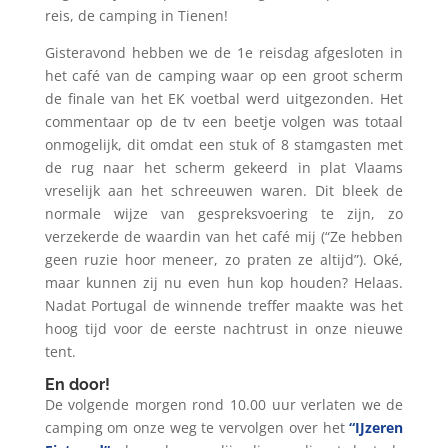
reis, de camping in Tienen!
Gisteravond hebben we de 1e reisdag afgesloten in
het café van de camping waar op een groot scherm
de finale van het EK voetbal werd uitgezonden. Het
commentaar op de tv een beetje volgen was totaal
onmogelijk, dit omdat een stuk of 8 stamgasten met
de rug naar het scherm gekeerd in plat Vlaams
vreselijk aan het schreeuwen waren. Dit bleek de
normale wijze van gespreksvoering te zijn, zo
verzekerde de waardin van het café mij (“Ze hebben
geen ruzie hoor meneer, zo praten ze altijd”). Oké,
maar kunnen zij nu even hun kop houden? Helaas.
Nadat Portugal de winnende treffer maakte was het
hoog tijd voor de eerste nachtrust in onze nieuwe
tent.
En door!
De volgende morgen rond 10.00 uur verlaten we de
camping om onze weg te vervolgen over het
“IJzeren