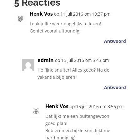
5 Reacties
Henk Vos
op 11 juli 2016 om 10:37 pm
Leuk jullie weer dagelijks te lezen!
Geniet vooral uitbundig.
Antwoord
admin
op 15 juli 2016 om 3:43 pm
Hé fijne snuiter! Alles goed? Na de
vakantie bijbieren?
Antwoord
Henk Vos
op 15 juli 2016 om 3:56 pm
Dat lijkt me een buitengewoon
goed plan!
Bijbieren en bijkletsen, lijkt me
hard nodig! 😉