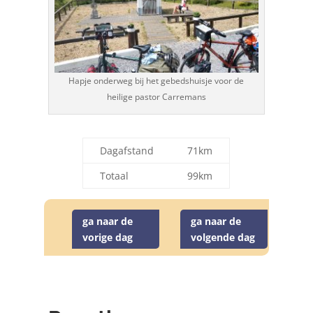
Hapje onderweg bij het gebedshuisje voor de
heilige pastor Carremans
Dagafstand
71km
Totaal
99km
ga naar de
ga naar de
vorige dag
volgende dag