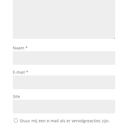
Naam
*
E-mail
*
Site
Stuur mij een e-mail als er vervolgreacties zijn.