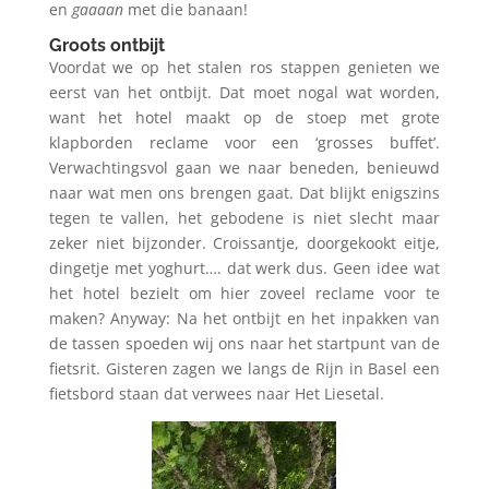
en
gaaaan
met die banaan!
Groots ontbijt
Voordat we op het stalen ros stappen genieten we
eerst van het ontbijt. Dat moet nogal wat worden,
want het hotel maakt op de stoep met grote
klapborden reclame voor een ‘grosses buffet’.
Verwachtingsvol gaan we naar beneden, benieuwd
naar wat men ons brengen gaat. Dat blijkt enigszins
tegen te vallen, het gebodene is niet slecht maar
zeker niet bijzonder. Croissantje, doorgekookt eitje,
dingetje met yoghurt…. dat werk dus. Geen idee wat
het hotel bezielt om hier zoveel reclame voor te
maken? Anyway: Na het ontbijt en het inpakken van
de tassen spoeden wij ons naar het startpunt van de
fietsrit. Gisteren zagen we langs de Rijn in Basel een
fietsbord staan dat verwees naar Het Liesetal.