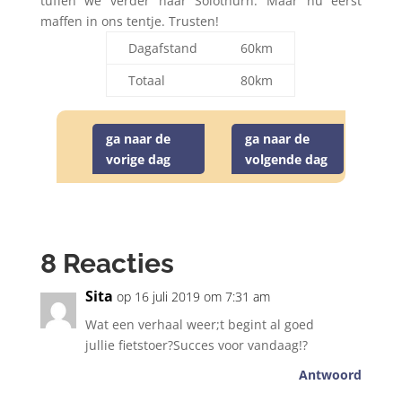
tuffen we verder naar Solothurn. Maar nu eerst
maffen in ons tentje. Trusten!
Dagafstand
60km
Totaal
80km
ga naar de
ga naar de
vorige dag
volgende dag
8 Reacties
Sita
op 16 juli 2019 om 7:31 am
Wat een verhaal weer;t begint al goed
jullie fietstoer?Succes voor vandaag!?
Antwoord