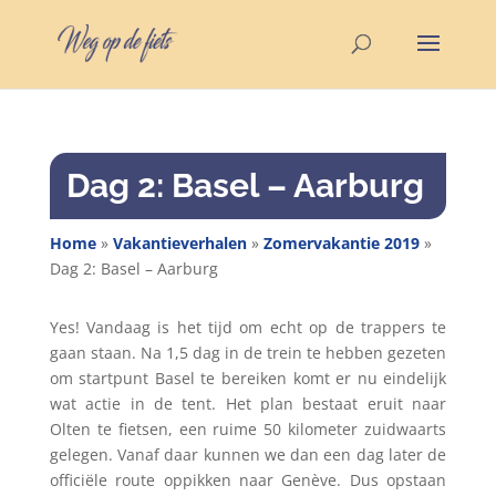
Dag 2: Basel – Aarburg
Home
»
Vakantieverhalen
»
Zomervakantie 2019
»
Dag 2: Basel – Aarburg
Yes! Vandaag is het tijd om echt op de trappers te
gaan staan. Na 1,5 dag in de trein te hebben gezeten
om startpunt Basel te bereiken komt er nu eindelijk
wat actie in de tent. Het plan bestaat eruit naar
Olten te fietsen, een ruime 50 kilometer zuidwaarts
gelegen. Vanaf daar kunnen we dan een dag later de
officiële route oppikken naar Genève. Dus opstaan