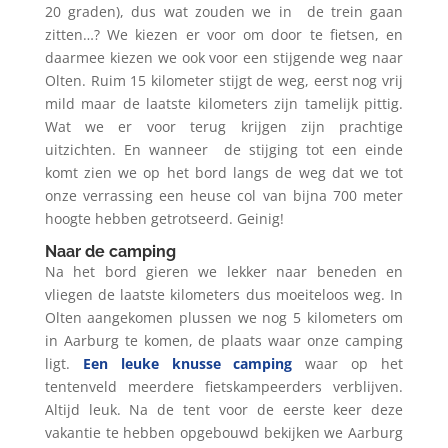
20 graden), dus wat zouden we in
de trein gaan
zitten…? We kiezen er voor om door te fietsen, en
daarmee kiezen we ook voor een stijgende weg naar
Olten. Ruim 15 kilometer stijgt de weg, eerst nog vrij
mild maar de laatste kilometers zijn tamelijk pittig.
Wat we er voor terug krijgen zijn prachtige
uitzichten. En wanneer
de stijging tot een einde
komt zien we op het bord langs de weg dat we tot
onze verrassing een heuse col van bijna 700 meter
hoogte hebben getrotseerd. Geinig!
Naar de camping
Na het bord gieren we lekker naar beneden en
vliegen de laatste kilometers dus moeiteloos weg. In
Olten aangekomen plussen we nog 5 kilometers om
in Aarburg te komen, de plaats waar onze camping
ligt.
Een leuke knusse camping
waar op het
tentenveld meerdere fietskampeerders verblijven.
Altijd leuk. Na de tent voor de eerste keer deze
vakantie te hebben opgebouwd bekijken we Aarburg