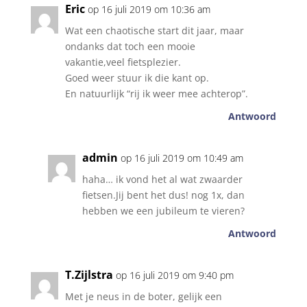
Eric
op 16 juli 2019 om 10:36 am
Wat een chaotische start dit jaar, maar
ondanks dat toch een mooie
vakantie,veel fietsplezier.
Goed weer stuur ik die kant op.
En natuurlijk “rij ik weer mee achterop”.
Antwoord
admin
op 16 juli 2019 om 10:49 am
haha… ik vond het al wat zwaarder
fietsen.Jij bent het dus! nog 1x, dan
hebben we een jubileum te vieren?
Antwoord
T.Zijlstra
op 16 juli 2019 om 9:40 pm
Met je neus in de boter, gelijk een