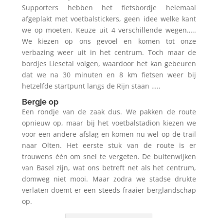
Supporters hebben het fietsbordje helemaal
afgeplakt met voetbalstickers, geen idee welke kant
we op moeten. Keuze uit 4 verschillende wegen…..
We kiezen op ons gevoel en komen tot onze
verbazing weer uit in het centrum. Toch maar de
bordjes Liesetal volgen, waardoor het kan gebeuren
dat we na 30 minuten en 8 km fietsen weer bij
hetzelfde startpunt langs de Rijn staan …..
Bergje op
Een rondje van de zaak dus. We pakken de route
opnieuw op, maar bij het voetbalstadion kiezen we
voor een andere afslag en komen nu wel op de trail
naar Olten. Het eerste stuk van de route is er
trouwens één om snel te vergeten. De buitenwijken
van Basel zijn, wat ons betreft net als het centrum,
domweg niet mooi. Maar zodra we stadse drukte
verlaten doemt er een steeds fraaier berglandschap
op.