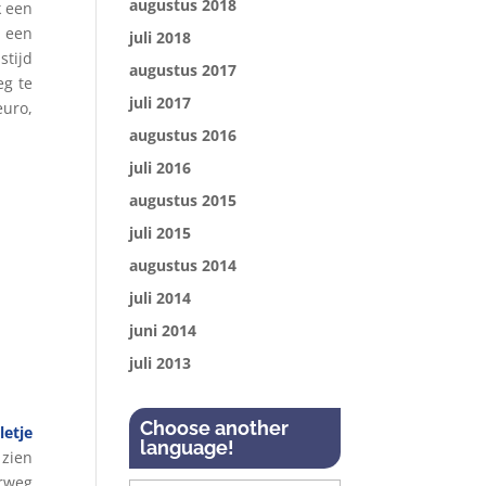
augustus 2018
k een
r een
juli 2018
stijd
augustus 2017
eg te
juli 2017
euro,
augustus 2016
juli 2016
augustus 2015
juli 2015
augustus 2014
juli 2014
juni 2014
juli 2013
Choose another
letje
language!
 zien
erweg