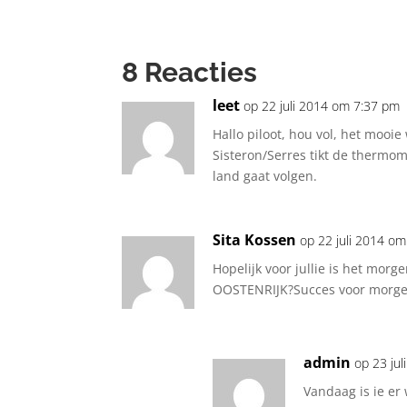
8 Reacties
leet
op 22 juli 2014 om 7:37 pm
Hallo piloot, hou vol, het mooie
Sisteron/Serres tikt de thermom
land gaat volgen.
Sita Kossen
op 22 juli 2014 o
Hopelijk voor jullie is het morg
OOSTENRIJK?Succes voor morgen
admin
op 23 ju
Vandaag is ie er