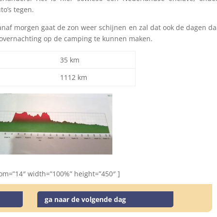
to’s tegen.
Vanaf morgen gaat de zon weer schijnen en zal dat ook de dagen d
 overnachting op de camping te kunnen maken.
35 km
1112 km
om=”14″ width=”100%” height=”450″ ]
ga naar de volgende dag