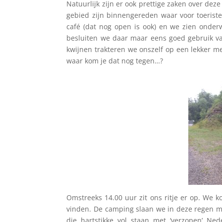
Natuurlijk zijn er ook prettige zaken over de
gebied zijn binnengereden waar voor toeriste
café (dat nog open is ook) en we zien onder
besluiten we daar maar eens goed gebruik va
kwijnen trakteren we onszelf op een lekker m
waar kom je dat nog tegen…?
Omstreeks 14.00 uur zit ons ritje er op. We 
vinden. De camping slaan we in deze regen ma
die hartstikke vol staan met ‘verzopen’ Ne