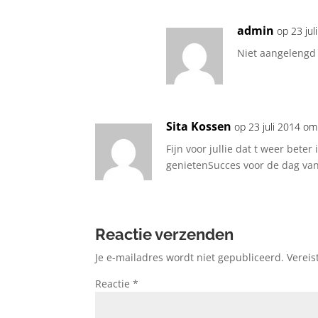
admin
op 23 ju
Niet aangelengd 
Sita Kossen
op 23 juli 2014 o
Fijn voor jullie dat t weer bete
genietenSucces voor de dag va
Reactie verzenden
Je e-mailadres wordt niet gepubliceerd.
Vereis
Reactie
*