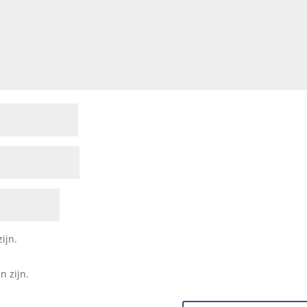
ijn.
n zijn.