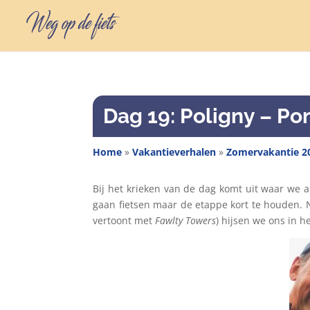
Dag 19: Poligny – Po
Home
»
Vakantieverhalen
»
Zomervakantie 2
Bij het krieken van de dag komt uit waar we 
gaan fietsen maar de etappe kort te houden. N
vertoont met
Fawlty Towers
) hijsen we ons in 