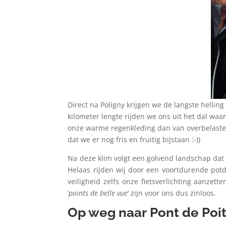
Direct na Poligny krijgen we de langste hellin
kilometer lengte rijden we ons uit het dal waa
onze warme regenkleding dan van overbelaste 
dat we er nog fris en fruitig bijstaan :-))
Na deze klim volgt een golvend landschap dat 
Helaas rijden wij door een voortdurende pot
veiligheid zelfs onze fietsverlichting aanze
‘
points de belle vue
‘ zijn voor ons dus zinloos.
Op weg naar Pont de Poi