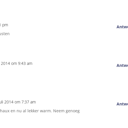
01 pm
Antw
usten
li 2014 om 9:43 am
Antw
juli 2014 om 7:37 am
Antw
echaux en nu al lekker warm. Neem genoeg