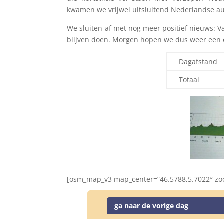
kwamen we vrijwel uitsluitend Nederlandse au
We sluiten af met nog meer positief nieuws: 
blijven doen. Morgen hopen we dus weer een
Dagafstand
Totaal
[osm_map_v3 map_center=”46.5788,5.7022″ zo
ga naar de vorige dag