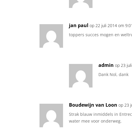
jan paul
op 22 juli 2014 om 9:
toppers succes mogen en weltr
admin
op 23 ju
Dank Nol, dank
Boudewijn van Loon
op 23 
Strak blauw inmiddels in Entr
water mee voor onderweg.