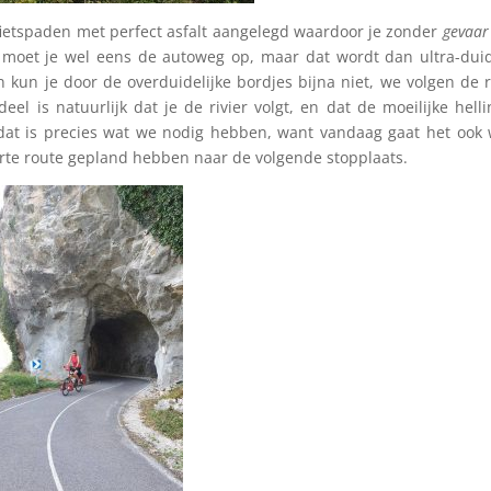
 fietspaden met perfect asfalt aangelegd waardoor je zonder
gevaar
 moet je wel eens de autoweg op, maar dat wordt dan ultra-duid
en kun je door de overduidelijke bordjes bijna niet, we volgen de 
el is natuurlijk dat je de rivier volgt, en dat de moeilijke hell
at is precies wat we nodig hebben, want vandaag gaat het ook
rte route gepland hebben naar de volgende stopplaats.