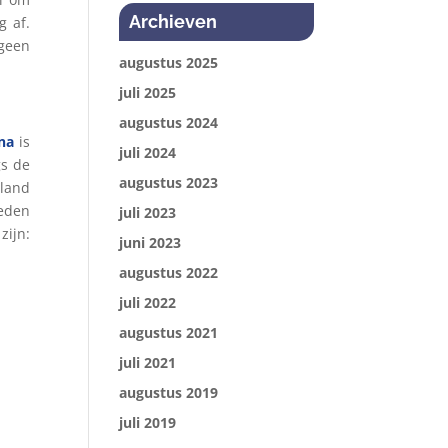
Archieven
g af.
 geen
augustus 2025
juli 2025
augustus 2024
na
is
juli 2024
gs de
augustus 2023
rland
leden
juli 2023
zijn:
juni 2023
augustus 2022
juli 2022
augustus 2021
juli 2021
augustus 2019
juli 2019