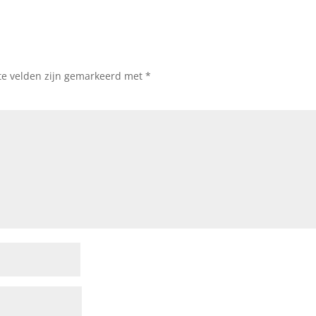
te velden zijn gemarkeerd met
*