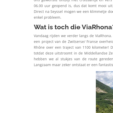
06.00 uur geopend is, dus dat komt mooi uit
Direct na Seyssel mogen we een klimmetje do
enkel probleem.
Wat is toch die ViaRhona
Vandaag rijden we verder langs de ViaRhona. We
een project van de Zwitserse/ Franse overheid
Rhône over een traject van 1100 kilometer! De
totdat deze uitstroomt in de Middellandse Zee
hebben we al stukjes van de route gereden 
Langzaam maar zeker ontstaat er een fantastis