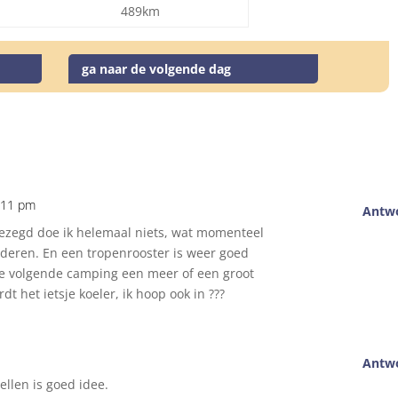
489km
ga naar de volgende dag
1:11 pm
Antw
 gezegd doe ik helemaal niets, wat momenteel
ouderen. En een tropenrooster is weer goed
llie volgende camping een meer of een groot
 het ietsje koeler, ik hoop ook in ???
Antw
ellen is goed idee.