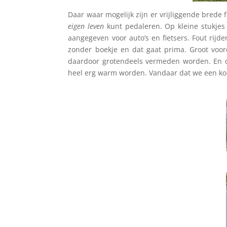
Daar waar mogelijk zijn er vrijliggende brede
eigen leven
kunt pedaleren. Op kleine stukjes
aangegeven voor auto’s en fietsers. Fout rijd
zonder boekje en dat gaat prima. Groot voorde
daardoor grotendeels vermeden worden. En d
heel erg warm worden. Vandaar dat we een ko