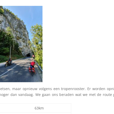
ietsen, maar opnieuw volgens een tropenrooster. Er worden op
t hoger dan vandaag. We gaan ons beraden wat we met de route
63km