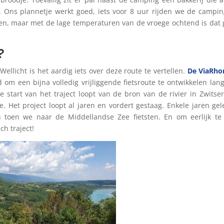
. Ons plannetje werkt goed, iets voor 8 uur rijden we de campin
en, maar met de lage temperaturen van de vroege ochtend is dat
?
llicht is het aardig iets over deze route te vertellen.
De ViaRho
 om een bijna volledig vrijliggende fietsroute te ontwikkelen lan
 start van het traject loopt van de bron van de rivier in Zwitse
. Het project loopt al jaren en vordert gestaag. Enkele jaren ge
toen we naar de Middellandse Zee fietsten. En om eerlijk te 
ch traject!