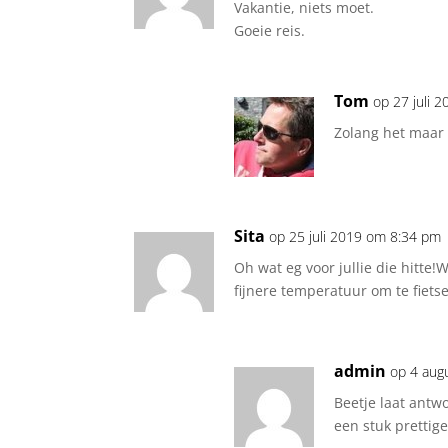
Vakantie, niets moet.
Goeie reis.
Tom
op 27 juli 
Zolang het maar b
Sita
op 25 juli 2019 om 8:34 pm
Oh wat eg voor jullie die hitte!
fijnere temperatuur om te fiets
admin
op 4 aug
Beetje laat antw
een stuk prettig