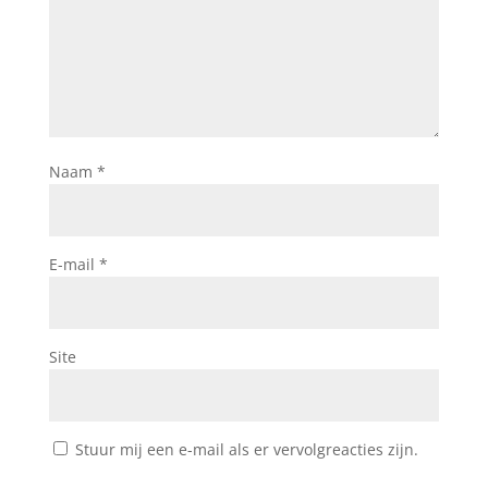
Naam
*
E-mail
*
Site
Stuur mij een e-mail als er vervolgreacties zijn.