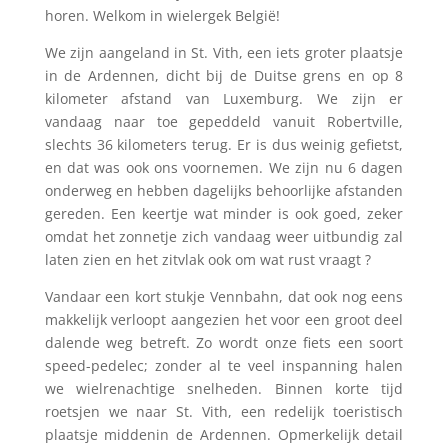
horen. Welkom in wielergek België!
We zijn aangeland in St. Vith, een iets groter plaatsje
in de Ardennen, dicht bij de Duitse grens en op 8
kilometer afstand van Luxemburg. We zijn er
vandaag naar toe gepeddeld vanuit Robertville,
slechts 36 kilometers terug. Er is dus weinig gefietst,
en dat was ook ons voornemen. We zijn nu 6 dagen
onderweg en hebben dagelijks behoorlijke afstanden
gereden. Een keertje wat minder is ook goed, zeker
omdat het zonnetje zich vandaag weer uitbundig zal
laten zien en het zitvlak ook om wat rust vraagt ?
Vandaar een kort stukje Vennbahn, dat ook nog eens
makkelijk verloopt aangezien het voor een groot deel
dalende weg betreft. Zo wordt onze fiets een soort
speed-pedelec; zonder al te veel inspanning halen
we wielrenachtige snelheden. Binnen korte tijd
roetsjen we naar St. Vith, een redelijk toeristisch
plaatsje middenin de Ardennen. Opmerkelijk detail