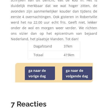
schrijven van dit bericht, valt de kou in. Het is
duidelijk merkbaar dat we wat hoger zitten, de
avonden zijn aanmerkelijker kouder dan tijdens de
eerste 4 overnachtingen. Ook gisteren in Robertville
werd het na 22.00 uur echt fris. Geeft niet, lekker
onder de wol en morgen weer verder. We richten
ons vizier dan op het epicentrum van bejaard
Nederland, het plaatsje Vianden. Tot dan!
Dagafstand
37km
Totaal
419km
ga naar de
ga naar de
vorige dag
volgende dag
7 Reacties