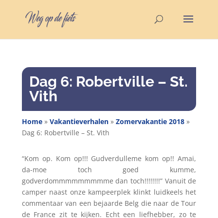
Dag 6: Robertville – St.
Vith
Home
»
Vakantieverhalen
»
Zomervakantie 2018
»
Dag 6: Robertville – St. Vith
“Kom op. Kom op!!! Gudverdulleme kom op!! Amai,
da-moe toch goed kumme,
godverdommmmmmmmme dan toch!!!!!!!!” Vanuit de
camper naast onze kampeerplek klinkt luidkeels het
commentaar van een bejaarde Belg die naar de Tour
de France zit te kijken. Echt een liefhebber, zo te