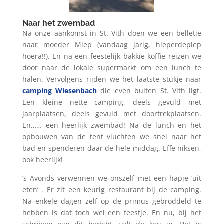
Naar het zwembad
Na onze aankomst in St. Vith doen we een belletje
naar moeder Miep (vandaag jarig, hieperdepiep
hoera!!). En na een feestelijk bakkie koffie reizen we
door naar de lokale supermarkt om een lunch te
halen. Vervolgens rijden we het laatste stukje naar
camping Wiesenbach
die even buiten St. Vith ligt.
Een kleine nette camping, deels gevuld met
jaarplaatsen, deels gevuld met doortrekplaatsen.
En…… een heerlijk zwembad! Na de lunch en het
opbouwen van de tent vluchten we snel naar het
bad en spenderen daar de hele middag. Effe niksen,
ook heerlijk!
’s Avonds verwennen we onszelf met een hapje ‘uit
eten’ . Er zit een keurig restaurant bij de camping.
Na enkele dagen zelf op de primus gebroddeld te
hebben is dat toch wel een feestje. En nu, bij het