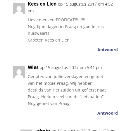
Kees en Lien
op 15 augustus 2017 om 4:52
pm
Lieve mensen:PROFICAT!!!!!!!!!!
Nog fijne dagen in Praag en goede reis
huiswaarts.
Groeten Kees en Lien
Antwoord
Wies
op 15 augustus 2017 om 5:41 pm
Genoten van jullie verslagen en geniet
van het mooie Praag. Wij hebben
destijds van Het zuiden uit gefietst naat
Praag. Herken veel van de “fietspaden”.
Nog geniet van Praag.
Antwoord
admin
op 16 augustus 2017 om 11:23 am