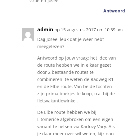
Groeten Josée
Antwoord
admin
op 15 augustus 2017 om 10:39 am
Dag Josée, leuk dat je weer hebt
meegelezen?
Antwoord op jouw vraag: het idee van
de route hebben we in elkaar gezet
door 2 bestaande routes te
combineren, te weten de Radweg R1
en de Elbe route. Van beide tochten
zijn prima boekjes te koop, o.a. bij de
fietsvakantiewinkel.
De Elbe route hebben we bij
Litomeriče afgebroken om een eigen
variant te fietsen via Karlovy Vary. Als
je daar meer over wil weten, kijk dan