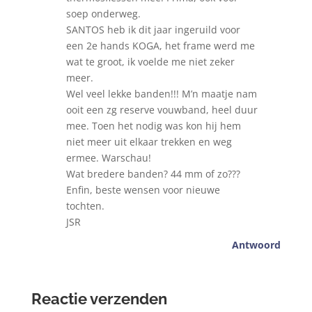
soep onderweg.
SANTOS heb ik dit jaar ingeruild voor
een 2e hands KOGA, het frame werd me
wat te groot, ik voelde me niet zeker
meer.
Wel veel lekke banden!!! M’n maatje nam
ooit een zg reserve vouwband, heel duur
mee. Toen het nodig was kon hij hem
niet meer uit elkaar trekken en weg
ermee. Warschau!
Wat bredere banden? 44 mm of zo???
Enfin, beste wensen voor nieuwe
tochten.
JSR
Antwoord
Reactie verzenden