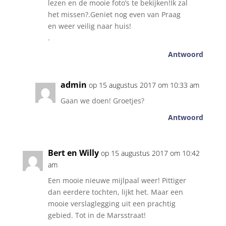
lezen en de mooie foto’s te bekijken!Ik zal
het missen?.Geniet nog even van Praag
en weer veilig naar huis!
.
Antwoord
admin
op 15 augustus 2017 om 10:33 am
Gaan we doen! Groetjes?
Antwoord
Bert en Willy
op 15 augustus 2017 om 10:42
am
Een mooie nieuwe mijlpaal weer! Pittiger
dan eerdere tochten, lijkt het. Maar een
mooie verslaglegging uit een prachtig
gebied. Tot in de Marsstraat!