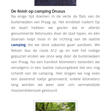
De finish op camping Drusus
Na enige tijd doemen in de verte de flats van de
buitenwijken van Praag op. Het einddoel nadert! Op
de kaart hebben we gezien dat er allerlei
genummerde fietsroutes door de stad lopen, en één
daarvan loopt mooi in de richting van de laatste
camping
die we deze vakantie gaan aandoen. We
fietsen dus de route A12 op en met het nodige
gepuzzel vinden we onze weg door de buitenwijken
van Praag. Na een handvol kilometers belanden we
vervolgens in een laatste natuurgebied dat ons nog
scheidt van de camping. Hier krijgen we nog even
een daverend toetje geserveerd; enkele kilometers
lang worden we weer over zo’n vermaledijde
moutainbikeroute gestuurd.