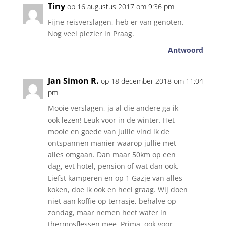
Tiny
op 16 augustus 2017 om 9:36 pm
Fijne reisverslagen, heb er van genoten.
Nog veel plezier in Praag.
Antwoord
Jan Simon R.
op 18 december 2018 om 11:04
pm
Mooie verslagen, ja al die andere ga ik
ook lezen! Leuk voor in de winter. Het
mooie en goede van jullie vind ik de
ontspannen manier waarop jullie met
alles omgaan. Dan maar 50km op een
dag, evt hotel, pension of wat dan ook.
Liefst kamperen en op 1 Gazje van alles
koken, doe ik ook en heel graag. Wij doen
niet aan koffie op terrasje, behalve op
zondag, maar nemen heet water in
thermosflessen mee. Prima, ook voor