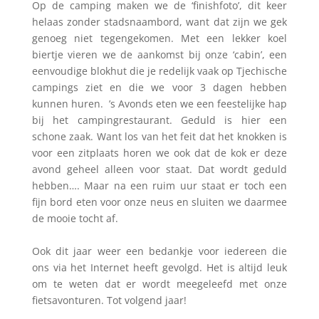
Op de camping maken we de ‘finishfoto’, dit keer
helaas zonder stadsnaambord, want dat zijn we gek
genoeg niet tegengekomen. Met een lekker koel
biertje vieren we de aankomst bij onze ‘cabin’, een
eenvoudige blokhut die je redelijk vaak op Tjechische
campings ziet en die we voor 3 dagen hebben
kunnen huren. ’s Avonds eten we een feestelijke hap
bij het campingrestaurant. Geduld is hier een
schone zaak. Want los van het feit dat het knokken is
voor een zitplaats horen we ook dat de kok er deze
avond geheel alleen voor staat. Dat wordt geduld
hebben…. Maar na een ruim uur staat er toch een
fijn bord eten voor onze neus en sluiten we daarmee
de mooie tocht af.
Ook dit jaar weer een bedankje voor iedereen die
ons via het Internet heeft gevolgd. Het is altijd leuk
om te weten dat er wordt meegeleefd met onze
fietsavonturen. Tot volgend jaar!