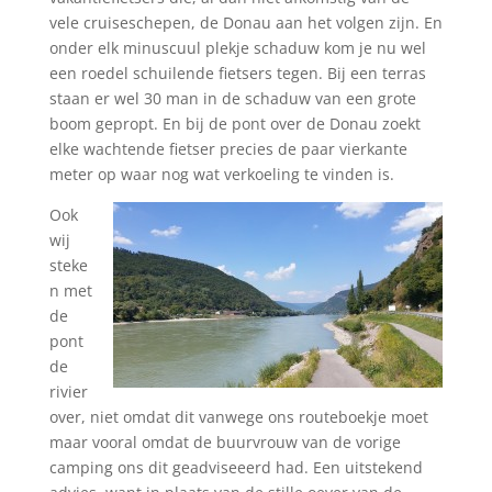
vele cruiseschepen, de Donau aan het volgen zijn. En
onder elk minuscuul plekje schaduw kom je nu wel
een roedel schuilende fietsers tegen. Bij een terras
staan er wel 30 man in de schaduw van een grote
boom gepropt. En bij de pont over de Donau zoekt
elke wachtende fietser precies de paar vierkante
meter op waar nog wat verkoeling te vinden is.
Ook
wij
steke
n met
de
pont
de
rivier
over, niet omdat dit vanwege ons routeboekje moet
maar vooral omdat de buurvrouw van de vorige
camping ons dit geadviseeerd had. Een uitstekend