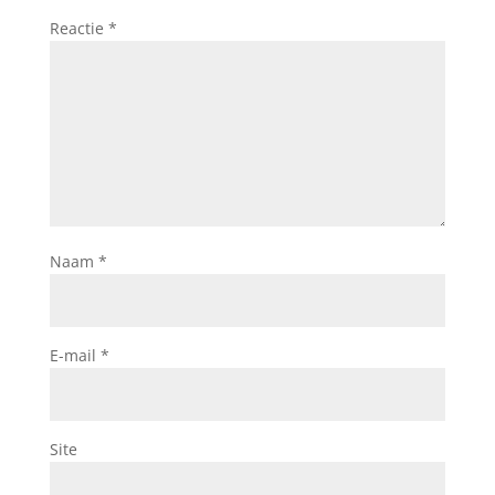
Reactie
*
Naam
*
E-mail
*
Site