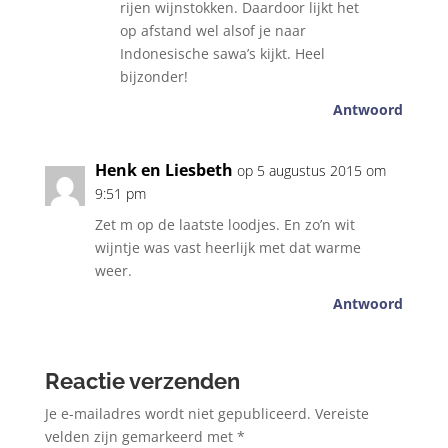
rijen wijnstokken. Daardoor lijkt het
op afstand wel alsof je naar
Indonesische sawa’s kijkt. Heel
bijzonder!
Antwoord
Henk en Liesbeth
op 5 augustus 2015 om
9:51 pm
Zet m op de laatste loodjes. En zo’n wit
wijntje was vast heerlijk met dat warme
weer.
Antwoord
Reactie verzenden
Je e-mailadres wordt niet gepubliceerd.
Vereiste
velden zijn gemarkeerd met
*