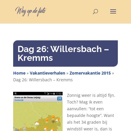
Dag 26: Willersbach –
Kremms
Home
»
Vakantieverhalen
»
Zomervakantie 2015
»
Dag 26: Willersbach – Kremms
Zonnig weer is altijd fijn.
Toch? Mag ik even
aanvullen: “tot een
bepaalde hoogte”. Want
als het 34 graden bij
windstil weer is, dan is