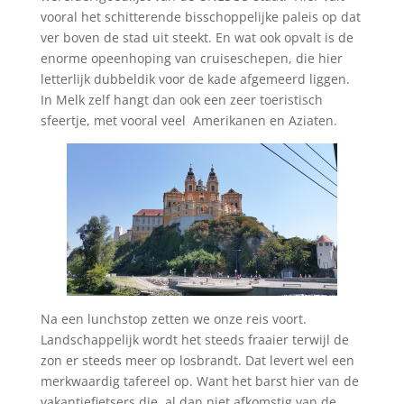
vooral het schitterende bisschoppelijke paleis op dat
ver boven de stad uit steekt. En wat ook opvalt is de
enorme opeenhoping van cruiseschepen, die hier
letterlijk dubbeldik voor de kade afgemeerd liggen.
In Melk zelf hangt dan ook een zeer toeristisch
sfeertje, met vooral veel Amerikanen en Aziaten.
Na een lunchstop zetten we onze reis voort.
Landschappelijk wordt het steeds fraaier terwijl de
zon er steeds meer op losbrandt. Dat levert wel een
merkwaardig tafereel op. Want het barst hier van de
vakantiefietsers die, al dan niet afkomstig van de