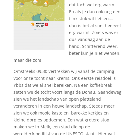
dat toch wel erg warm.
En als je dan ook nog een
flink stuk wil fietsen….
dan is het al snel heeeeel
erg warm! Zoiets was er
dus vandaag aan de
hand. Schitterend weer,
beter kun je niet wensen,
maar die zon!
Omstreeks 09.30 vertrekken wij vanaf de camping
voor onze tocht naar Krems. Ons eerste reisdoel is
Ybbs dat we al snel bereiken. Na een koffiebreak
zetten we de tocht voort langs de Donau. Gaandeweg
zien we het landschap van open platteland
veranderen in een heuvellandschap. Steeds meer
zien we ook mooie kastelen, barokke kerkjes en
kleine dorpjes opdoemen. Een wat grotere stop
maken we in Melk, een stad die op de
werelderfgoedlijst van de UNESCO staat. Hier valt