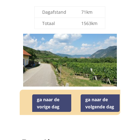
Dagafstand
71km
Totaal
1563km
ga naar de
ga naar de
vorige dag
volgende dag