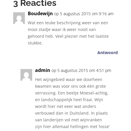
3 Reacties
Boudewijn
op 5 augustus 2015 om 9:16 am
Wat een leuke beschrijving weer van een
mooi stadje waar ik weer nooit van
gehoord heb. Veel plezier met het laatste
stukkie.
Antwoord
admin
op 5 augustus 2015 om 4:51 pm
Het wijngebied waar we doorheen
kwamen was voor ons ook één grote
verrassing. Een beetje Moesel-achtig,
en landschappelijk heel fraai. Wijn
wordt hier net eeer wat anders
verbouwd dan in Duitsland. In plaats
van landerijen vol met wijnranken
zijn hier allemaal hellingen met ‘losse’