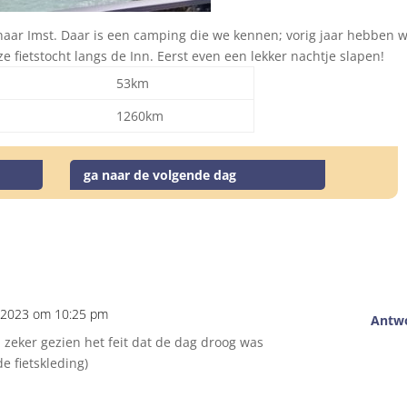
naar Imst. Daar is een camping die we kennen; vorig jaar hebben 
 fietstocht langs de Inn. Eerst even een lekker nachtje slapen!
53km
1260km
ga naar de volgende dag
 2023 om 10:25 pm
Antw
eker gezien het feit dat de dag droog was
de fietskleding)