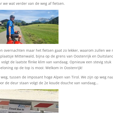
ar we wat verder van de weg af fietsen.
n overnachten maar het fietsen gaat zo lekker, waarom zullen we 
 plaatsje Mittenwald, bijna op de grens van Oostenrijk en Duitslan
n volgt de laatste flinke klim van vandaag. Opnieuw een stevig stuk
loning op de top is mooi: Welkom in Oostenrijk!
weg, tussen de imposant hoge Alpen van Tirol. We zijn op weg na
or de deur staan volgt de 2e koude douche van vandaag…