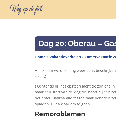
Dag 20: Oberau – Ga
Home
»
Vakantieverhalen
»
Zomervakantie 2
Hoe zullen we deze dag weer eens beschrijve
zoiets?
s’Ochtends bij het opstaan lacht de zon ons in 
maar een start van de dag die hoort bij een 
het hotel. Daarna alle tassen naar beneden ze
opladen. Bijna klaar om te gaan.
Remproblemen