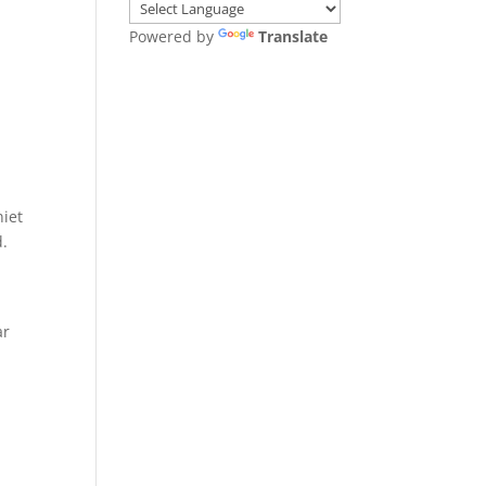
Powered by
Translate
niet
d.
ar