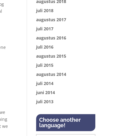
augustus 2018
og
juli 2018
al
augustus 2017
juli 2017
augustus 2016
juli 2016
ene
augustus 2015
juli 2015
augustus 2014
juli 2014
juni 2014
juli 2013
 we
ming
Choose another
language!
t we