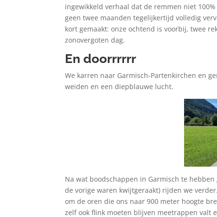
ingewikkeld verhaal dat de remmen niet 100% 
geen twee maanden tegelijkertijd volledig ve
kort gemaakt: onze ochtend is voorbij, twee r
zonovergoten dag.
En doorrrrrr
We karren naar Garmisch-Partenkirchen en geni
weiden en een diepblauwe lucht.
Na wat boodschappen in Garmisch te hebben g
de vorige waren kwijtgeraakt) rijden we verder
om de oren die ons naar 900 meter hoogte br
zelf ook flink moeten blijven meetrappen valt 