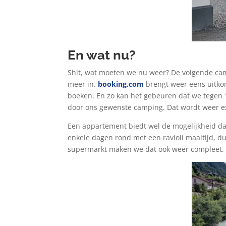
En wat nu?
Shit, wat moeten we nu weer? De volgende cam
meer in.
booking.com
brengt weer eens uitko
boeken. En zo kan het gebeuren dat we tegen 1
door ons gewenste camping. Dat wordt weer ex
Een appartement biedt wel de mogelijkheid da
enkele dagen rond met een ravioli maaltijd, d
supermarkt maken we dat ook weer compleet.