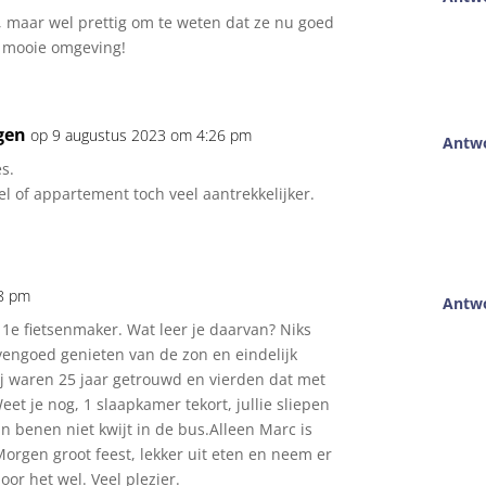
maar wel prettig om te weten dat ze nu goed
n mooie omgeving!
gen
op 9 augustus 2023 om 4:26 pm
Antw
s.
 of appartement toch veel aantrekkelijker.
48 pm
Antw
e 1e fietsenmaker. Wat leer je daarvan? Niks
vengoed genieten van de zon en eindelijk
j waren 25 jaar getrouwd en vierden dat met
et je nog, 1 slaapkamer tekort, jullie sliepen
n benen niet kwijt in de bus.Alleen Marc is
orgen groot feest, lekker uit eten en neem er
 hoor het wel. Veel plezier.