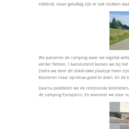
stikdruk, maar gelukkig zijn er ook stukken wa
We passeren de camping waar we eigelijk wille
verder fietsen..? Aansluitend komen we bij het
Zodra we door dit stikdrukke plaatsje heen zij
klauteren maar opnieuw goed te doen. En de be
Daarna peddelen we de resterende kilometers 
de camping Europarcs. En wanneer we daar vo