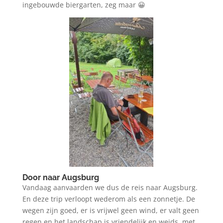
ingebouwde biergarten, zeg maar 😀
Door naar Augsburg
Vandaag aanvaarden we dus de reis naar Augsburg.
En deze trip verloopt wederom als een zonnetje. De
wegen zijn goed, er is vrijwel geen wind, er valt geen
regen en het landschap is vriendelijk en weids, met