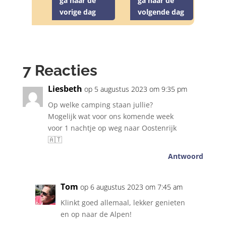
ga naar de
ga naar de
vorige dag
volgende dag
7 Reacties
Liesbeth
op 5 augustus 2023 om 9:35 pm
Op welke camping staan jullie?
Mogelijk wat voor ons komende week
voor 1 nachtje op weg naar Oostenrijk
🇦🇹
Antwoord
Tom
op 6 augustus 2023 om 7:45 am
Klinkt goed allemaal, lekker genieten
en op naar de Alpen!