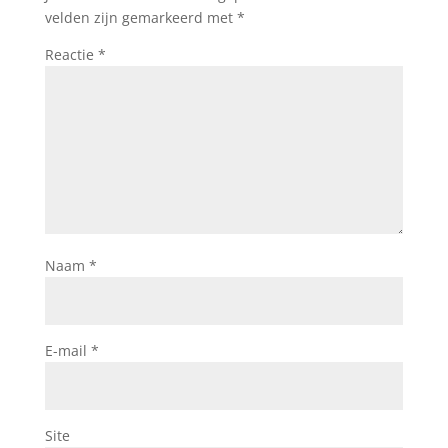
velden zijn gemarkeerd met
*
Reactie
*
Naam
*
E-mail
*
Site