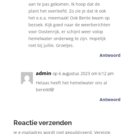
aan te pas gekomen. Ik hoop dat de
plant het overleefd. Zo zie je dat ik ook
het e.e.a. meemaak! Ook Bente kwam op
bezoek. Kijk goed naar de weerberichten
voor Oostenrijk, er schijnt weer volop
hemelwater onderweg te zijn. Hopelijk
niet bij jullie. Groetjes.
Antwoord
admin
op 6 augustus 2023 om 6:12 pm
Helaas heeft het hemelwater ons al
bereikt🫣
Antwoord
Reactie verzenden
Je e-mailadres wordt niet gepubliceerd.
Vereiste