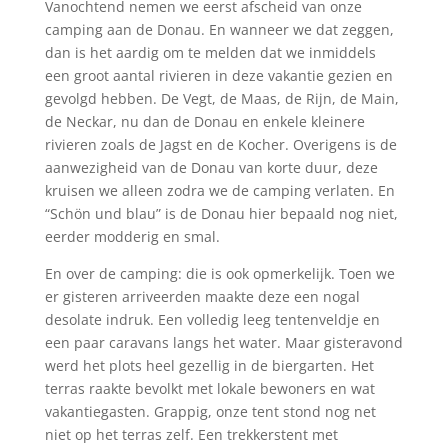
Vanochtend nemen we eerst afscheid van onze
camping aan de Donau. En wanneer we dat zeggen,
dan is het aardig om te melden dat we inmiddels
een groot aantal rivieren in deze vakantie gezien en
gevolgd hebben. De Vegt, de Maas, de Rijn, de Main,
de Neckar, nu dan de Donau en enkele kleinere
rivieren zoals de Jagst en de Kocher. Overigens is de
aanwezigheid van de Donau van korte duur, deze
kruisen we alleen zodra we de camping verlaten. En
“Schön und blau” is de Donau hier bepaald nog niet,
eerder modderig en smal.
En over de camping: die is ook opmerkelijk. Toen we
er gisteren arriveerden maakte deze een nogal
desolate indruk. Een volledig leeg tentenveldje en
een paar caravans langs het water. Maar gisteravond
werd het plots heel gezellig in de biergarten. Het
terras raakte bevolkt met lokale bewoners en wat
vakantiegasten. Grappig, onze tent stond nog net
niet op het terras zelf. Een trekkerstent met