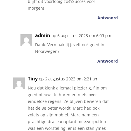
blijft dit voorlopig zo👍Succes voor
morgen!
Antwoord
admin
op 6 augustus 2023 om 6:09 pm
Dank. Vermaak jij jezelf ook goed in
Noorwegen?
Antwoord
Tiny
op 6 augustus 2023 om 2:21 am
Nou dat klonk allemaal plezierig, fijn om
goed nieuws te horen en niets over
eindeloze regens. Ze blijven beweren dat
het de 8e beter wordt. Marc had ook
zoiets op zijn mobiel. Marc nam een
prachtige draceanaplant mee.verpotten
was een worsteling, er is een stanlymes