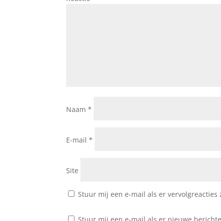
Naam
*
E-mail
*
Site
Stuur mij een e-mail als er vervolgreacties z
Stuur mij een e-mail als er nieuwe berichte