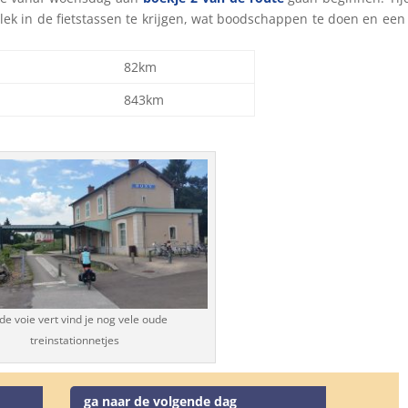
plek in de fietstassen te krijgen, wat boodschappen te doen en een
82km
843km
de voie vert vind je nog vele oude
treinstationnetjes
ga naar de volgende dag