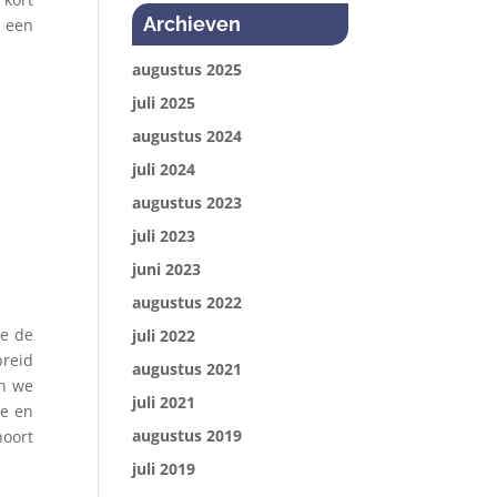
Archieven
k een
augustus 2025
juli 2025
augustus 2024
juli 2024
augustus 2023
juli 2023
juni 2023
augustus 2022
ge de
juli 2022
reid
augustus 2021
en we
juli 2021
ze en
augustus 2019
hoort
juli 2019