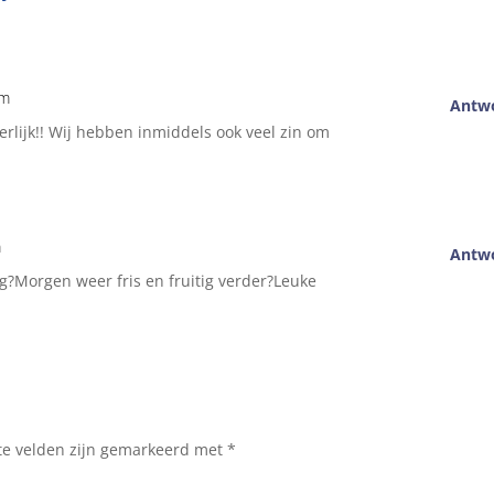
pm
Antw
eerlijk!! Wij hebben inmiddels ook veel zin om
m
Antw
?Morgen weer fris en fruitig verder?Leuke
te velden zijn gemarkeerd met
*