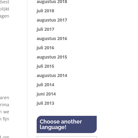
augustus 2018
 best
lijkt
juli 2018
dagen
augustus 2017
juli 2017
augustus 2016
juli 2016
augustus 2015
juli 2015
augustus 2014
juli 2014
juni 2014
jaren
juli 2013
rima
en we
 fijn
Choose another
language!
d om