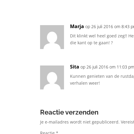
Marja
op 26 juli 2016 om 8:43 
Dit klinkt wel heel goed zeg!! H
die kant op te gaan! ?
Sita
op 26 juli 2016 om 11:03 p
Kunnen genieten van de rustdag
verhalen weer!
Reactie verzenden
Je e-mailadres wordt niet gepubliceerd.
Vereis
Reactie
*