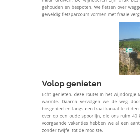
gehouden en bespoten. We fietsen over wegget
geweldig fietsparcours vormen met fraaie verg
Volop genieten
Echt genieten, deze route! In het wijndorpj
warmte. Daarna vervolgen we de weg door
bosgebied en langs een fraai kanaal te rijden
over op een oude spoorlijn, die ons ruim 40 
voorgaande vakanties hebben we al een aantal
zonder twijfel tot de mooiste.