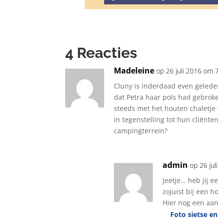
4 Reacties
Madeleine
op 26 juli 2016 om 
Cluny is inderdaad even gelede
dat Petra haar pols had gebrok
steeds met het houten chaletje 
in tegenstelling tot hun cliënt
campingterrein?
admin
op 26 ju
Jeetje… heb jij e
zojuist bij een 
Hier nog een aa
Foto sietse en