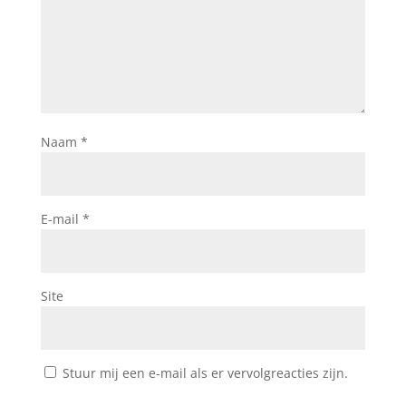
Naam
*
E-mail
*
Site
Stuur mij een e-mail als er vervolgreacties zijn.