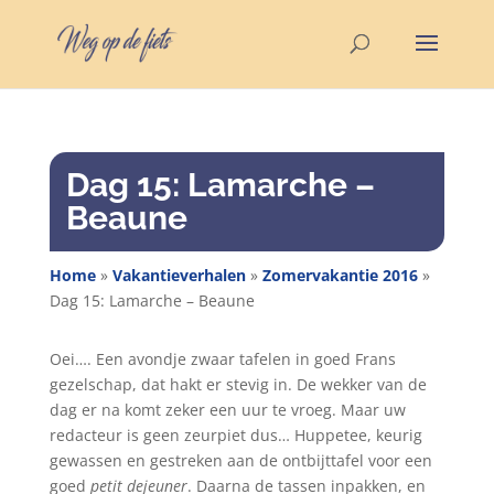
Dag 15: Lamarche –
Beaune
Home
»
Vakantieverhalen
»
Zomervakantie 2016
»
Dag 15: Lamarche – Beaune
Oei…. Een avondje zwaar tafelen in goed Frans
gezelschap, dat hakt er stevig in. De wekker van de
dag er na komt zeker een uur te vroeg. Maar uw
redacteur is geen zeurpiet dus… Huppetee, keurig
gewassen en gestreken aan de ontbijttafel voor een
goed
petit dejeuner
. Daarna de tassen inpakken, en