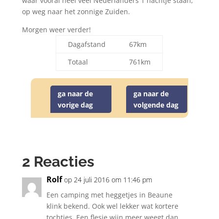
waar vooral heel veel Nederlanders 1 nachtje staan,
op weg naar het zonnige Zuiden.
Morgen weer verder!
Dagafstand
67km
Totaal
761km
ga naar de
ga naar de
vorige dag
volgende dag
2 Reacties
Rolf
op 24 juli 2016 om 11:46 pm
Een camping met heggetjes in Beaune
klink bekend. Ook wel lekker wat kortere
tochtjes. Een flesje wijn meer weegt dan