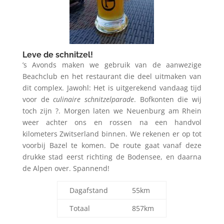
Leve de schnitzel!
’s Avonds maken we gebruik van de aanwezige
Beachclub en het restaurant die deel uitmaken van
dit complex. Jawohl: Het is uitgerekend vandaag tijd
voor de
culinaire schnitzelparade
. Bofkonten die wij
toch zijn ?. Morgen laten we Neuenburg am Rhein
weer achter ons en rossen na een handvol
kilometers Zwitserland binnen. We rekenen er op tot
voorbij Bazel te komen. De route gaat vanaf deze
drukke stad eerst richting de Bodensee, en daarna
de Alpen over. Spannend!
Dagafstand
55km
Totaal
857km