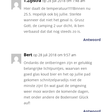
T.Zijlstra
op 28 juli 2018 om 7:48 am
Hier daalt de temperatuur!!!!!Binnen nu
25.5. Hopelijk ook bij jullie. Sterkte
wanneer dat niet het geval is. Grusz
Gott, de camping 2 uur dicht, ik ben
verbaasd dat dat nog steeds zo is.
Antwoord
Bert
op 28 juli 2018 om 9:57 am
Ondanks de ontberingen zijn er gelukkig
belangrijke lichtpuntjes, waarvan een
goed glas koud bier en het op jullie pad
gekomen schnitzelparadijs niet de
minste zijn! En wat gaat de omgeving
weer mooi worden de komende dagen,
met onder andere de Bodensee! Glück
auf!
Antwoord