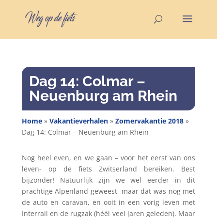
Dag 14: Colmar –
Neuenburg am Rhein
Home
»
Vakantieverhalen
»
Zomervakantie 2018
»
Dag 14: Colmar – Neuenburg am Rhein
Nog heel even, en we gaan – voor het eerst van ons
leven- op de fiets Zwitserland bereiken. Best
bijzonder! Natuurlijk zijn we wel eerder in dit
prachtige Alpenland geweest, maar dat was nog met
de auto en caravan, en ooit in een vorig leven met
Interrail en de rugzak (héél veel jaren geleden). Maar