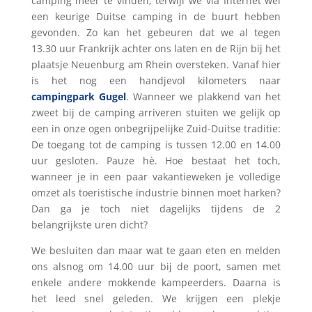
camping meer te vinden, terwijl we via Internet wel
een keurige Duitse camping in de buurt hebben
gevonden. Zo kan het gebeuren dat we al tegen
13.30 uur Frankrijk achter ons laten en de Rijn bij het
plaatsje Neuenburg am Rhein oversteken. Vanaf hier
is het nog een handjevol kilometers naar
campingpark Gugel
. Wanneer we plakkend van het
zweet bij de camping arriveren stuiten we gelijk op
een in onze ogen onbegrijpelijke Zuid-Duitse traditie:
De toegang tot de camping is tussen 12.00 en 14.00
uur gesloten. Pauze hè. Hoe bestaat het toch,
wanneer je in een paar vakantieweken je volledige
omzet als toeristische industrie binnen moet harken?
Dan ga je toch niet dagelijks tijdens de 2
belangrijkste uren dicht?
We besluiten dan maar wat te gaan eten en melden
ons alsnog om 14.00 uur bij de poort, samen met
enkele andere mokkende kampeerders. Daarna is
het leed snel geleden. We krijgen een plekje