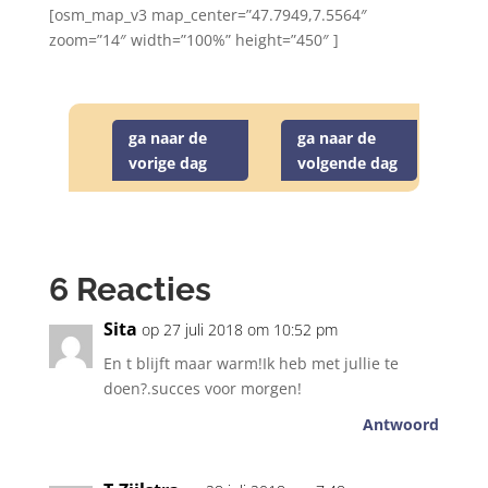
[osm_map_v3 map_center=”47.7949,7.5564″
zoom=”14″ width=”100%” height=”450″ ]
ga naar de
ga naar de
vorige dag
volgende dag
6 Reacties
Sita
op 27 juli 2018 om 10:52 pm
En t blijft maar warm!Ik heb met jullie te
doen?.succes voor morgen!
Antwoord