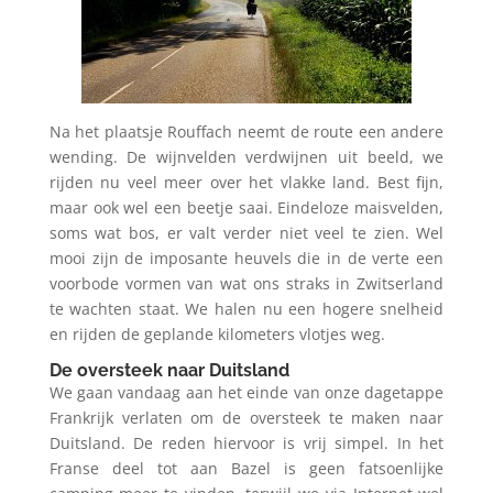
Na het plaatsje Rouffach neemt de route een andere
wending. De wijnvelden verdwijnen uit beeld, we
rijden nu veel meer over het vlakke land. Best fijn,
maar ook wel een beetje saai. Eindeloze maisvelden,
soms wat bos, er valt verder niet veel te zien. Wel
mooi zijn de imposante heuvels die in de verte een
voorbode vormen van wat ons straks in Zwitserland
te wachten staat. We halen nu een hogere snelheid
en rijden de geplande kilometers vlotjes weg.
De oversteek naar Duitsland
We gaan vandaag aan het einde van onze dagetappe
Frankrijk verlaten om de oversteek te maken naar
Duitsland. De reden hiervoor is vrij simpel. In het
Franse deel tot aan Bazel is geen fatsoenlijke