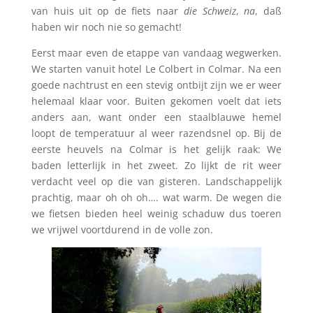
van huis uit op de fiets naar
die Schweiz
,
na
, daß
haben wir noch nie so gemacht!
Eerst maar even de etappe van vandaag wegwerken.
We starten vanuit hotel Le Colbert in Colmar. Na een
goede nachtrust en een stevig ontbijt zijn we er weer
helemaal klaar voor. Buiten gekomen voelt dat iets
anders aan, want onder een staalblauwe hemel
loopt de temperatuur al weer razendsnel op. Bij de
eerste heuvels na Colmar is het gelijk raak: We
baden letterlijk in het zweet. Zo lijkt de rit weer
verdacht veel op die van gisteren. Landschappelijk
prachtig, maar oh oh oh…. wat warm. De wegen die
we fietsen bieden heel weinig schaduw dus toeren
we vrijwel voortdurend in de volle zon.