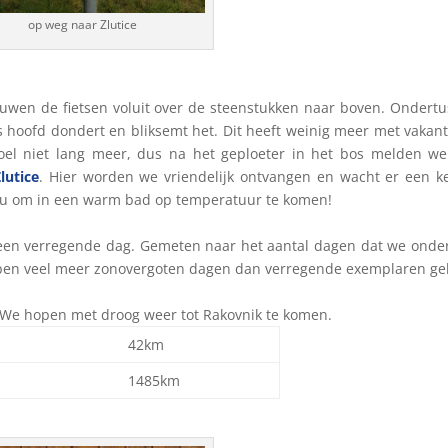
op weg naar Zlutice
duwen de fietsen voluit over de steenstukken naar boven. Ondert
 hoofd dondert en bliksemt het. Dit heeft weinig meer met vakant
doel niet lang meer, dus na het geploeter in het bos melden w
lutice
. Hier worden we vriendelijk ontvangen en wacht er een k
au om in een warm bad op temperatuur te komen!
s een verregende dag. Gemeten naar het aantal dagen dat we ond
bben veel meer zonovergoten dagen dan verregende exemplaren ge
 We hopen met droog weer tot Rakovnik te komen.
42km
1485km