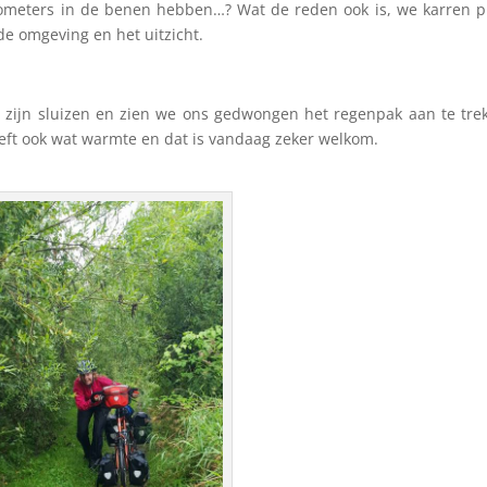
ometers in de benen hebben…? Wat de reden ook is, we karren 
de omgeving en het uitzicht.
zijn sluizen en zien we ons gedwongen het regenpak aan te tre
geeft ook wat warmte en dat is vandaag zeker welkom.