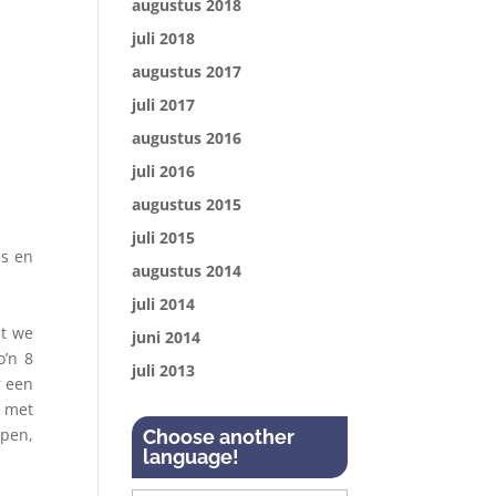
augustus 2018
juli 2018
augustus 2017
juli 2017
augustus 2016
juli 2016
augustus 2015
juli 2015
es en
augustus 2014
juli 2014
at we
juni 2014
o’n 8
juli 2013
r een
t met
open,
Choose another
language!