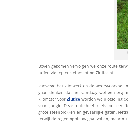
Boven gekomen vervolgen we onze route terwij
tuffen vlot op ons eindstation Žlutice af.
Vanwege het klimwerk en de weersvoorspelli
gaan denken dat het vandaag wel een erg mak
kilometer voor
Žlutice
worden we plotseling een
soort jungle. Deze route heeft niets met een f
grote steenblokken en gevaarlijke gaten. Fiets
terwijl de regen opnieuw gaat vallen, maar nu