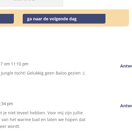
ga naar de volgende dag
17 om 11:10 pm
Antw
 Jungle tocht! Gelukkig geen Baloo gezien :).
0:34 pm
Antw
je niet teveel hebben. Voor mij zijn jullie
t van het warme bad en laten we hopen dat
eer wordt.