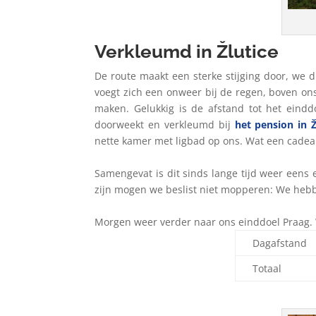
Verkleumd in Žlutice
De route maakt een sterke stijging door, we 
voegt zich een onweer bij de regen, boven ons
maken. Gelukkig is de afstand tot het eind
doorweekt en verkleumd bij
het pension in Ž
nette kamer met ligbad op ons. Wat een cade
Samengevat is dit sinds lange tijd weer een
zijn mogen we beslist niet mopperen: We he
Morgen weer verder naar ons einddoel Praag.
Dagafstand
Totaal