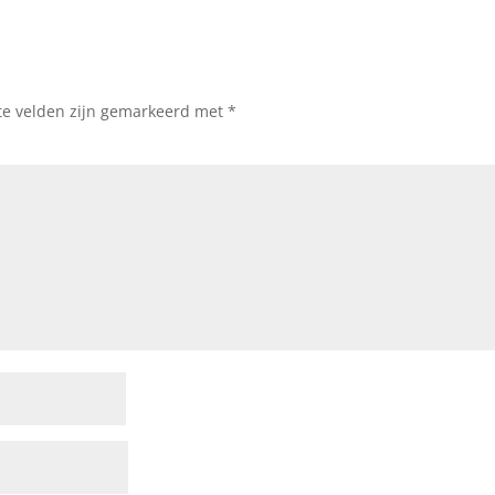
te velden zijn gemarkeerd met
*