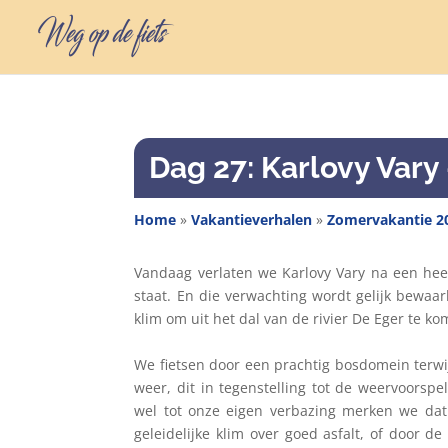
Dag 27: Karlovy Vary 
Home
»
Vakantieverhalen
»
Zomervakantie 2
Vandaag verlaten we Karlovy Vary na een hee
staat. En die verwachting wordt gelijk bewa
klim om uit het dal van de rivier De Eger te ko
We fietsen door een prachtig bosdomein terwi
weer, dit in tegenstelling tot de weervoorspe
wel tot onze eigen verbazing merken we dat 
geleidelijke klim over goed asfalt, of door 