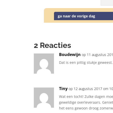
ga naar de vorige dag
2 Reacties
Boudewijn
op 11 augustus 20
Dat is een pittig stukje geweest.
Tiny
op 12 augustus 2017 om 1
Wat een tocht! Zulke dagen moet 
geweldige overleveraars. Genie
het eens gewoon droog zomerw