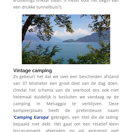
kruiselings linksaf slaan, 5 meter voor het begin van
een drukke tunnelbuis?).
Vintage camping
Zo gebeurt het dat we over een bescheiden afstand
van 37 kilometer een groot deel van de dag doen.
Omdat het schema van de veerboot ons ook niet
helemaal duidelijk is besluiten we vandaag op de
camping in Menaggio te verblijven. Deze
kampeerplaats heeft de pretentieuze naam
‘Camping Europa’
gekregen, een titel die de lading
bepaald niet dekt. Het gaat om een relatief klein
terrassenveld, afgeladen en vol gestampt met