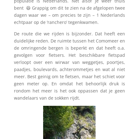
populatie is Nederlands. Net alsof je weer thuis
bent 😆 Grappig om dit te zien na de afgelopen twee
dagen waar we – om precies te zijn – 1 Nederlands
echtpaar op de ‘ranchero’ tegenkwamen.
De route die we rijden is bijzonder. Dat heeft een
duidelijke reden. De ruimte tussen het Comomeer en
de omringende bergen is beperkt en dat heeft o.a.
gevolgen voor fietsers. Het beschikbare fietspad
verloopt over een wirwar van weggetjes, poortjes,
paadjes, boulevards, achterommetjes en wat al niet
meer. Best geinig om te fietsen, maar het schiet voor
geen meter op. En omdat het behoorlijk druk is
rondom het meer is het ook oppassen dat je geen
wandelaars van de sokken rijdt.