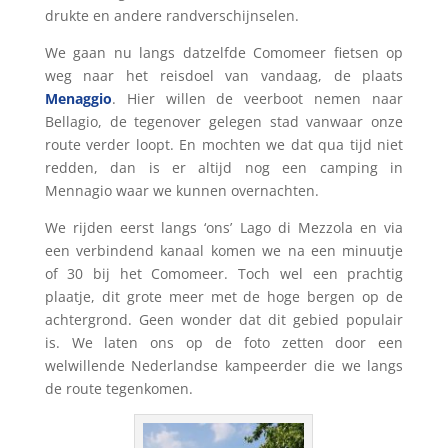
drukte en andere randverschijnselen.
We gaan nu langs datzelfde Comomeer fietsen op
weg naar het reisdoel van vandaag, de plaats
Menaggio
. Hier willen de veerboot nemen naar
Bellagio, de tegenover gelegen stad vanwaar onze
route verder loopt. En mochten we dat qua tijd niet
redden, dan is er altijd nog een camping in
Mennagio waar we kunnen overnachten.
We rijden eerst langs ‘ons’ Lago di Mezzola en via
een verbindend kanaal komen we na een minuutje
of 30 bij het Comomeer. Toch wel een prachtig
plaatje, dit grote meer met de hoge bergen op de
achtergrond. Geen wonder dat dit gebied populair
is. We laten ons op de foto zetten door een
welwillende Nederlandse kampeerder die we langs
de route tegenkomen.