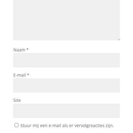
Naam
*
E-mail
*
Site
Stuur mij een e-mail als er vervolgreacties zijn.