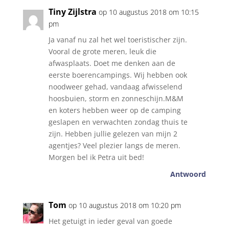
Tiny Zijlstra
op 10 augustus 2018 om 10:15
pm
Ja vanaf nu zal het wel toeristischer zijn.
Vooral de grote meren, leuk die
afwasplaats. Doet me denken aan de
eerste boerencampings. Wij hebben ook
noodweer gehad, vandaag afwisselend
hoosbuien, storm en zonneschijn.M&M
en koters hebben weer op de camping
geslapen en verwachten zondag thuis te
zijn. Hebben jullie gelezen van mijn 2
agentjes? Veel plezier langs de meren.
Morgen bel ik Petra uit bed!
Antwoord
Tom
op 10 augustus 2018 om 10:20 pm
Het getuigt in ieder geval van goede