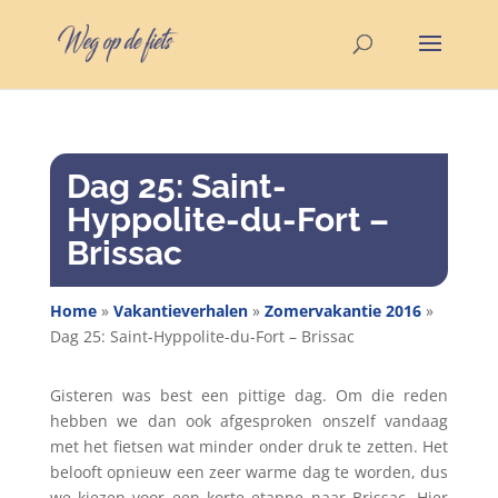
Dag 25: Saint-
Hyppolite-du-Fort –
Brissac
Home
»
Vakantieverhalen
»
Zomervakantie 2016
»
Dag 25: Saint-Hyppolite-du-Fort – Brissac
Gisteren was best een pittige dag. Om die reden
hebben we dan ook afgesproken onszelf vandaag
met het fietsen wat minder onder druk te zetten. Het
belooft opnieuw een zeer warme dag te worden, dus
we kiezen voor een korte etappe naar Brissac. Hier