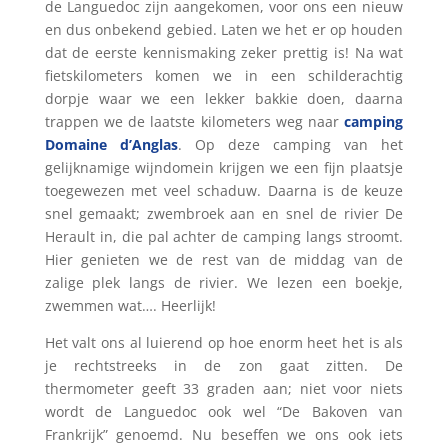
de Languedoc zijn aangekomen, voor ons een nieuw
en dus onbekend gebied. Laten we het er op houden
dat de eerste kennismaking zeker prettig is! Na wat
fietskilometers komen we in een schilderachtig
dorpje waar we een lekker bakkie doen, daarna
trappen we de laatste kilometers weg naar
camping
Domaine d’Anglas
. Op deze camping van het
gelijknamige wijndomein krijgen we een fijn plaatsje
toegewezen met veel schaduw. Daarna is de keuze
snel gemaakt; zwembroek aan en snel de rivier De
Herault in, die pal achter de camping langs stroomt.
Hier genieten we de rest van de middag van de
zalige plek langs de rivier. We lezen een boekje,
zwemmen wat…. Heerlijk!
Het valt ons al luierend op hoe enorm heet het is als
je rechtstreeks in de zon gaat zitten. De
thermometer geeft 33 graden aan; niet voor niets
wordt de Languedoc ook wel “De Bakoven van
Frankrijk” genoemd. Nu beseffen we ons ook iets