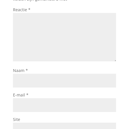
Reactie
*
Naam
*
E-mail
*
Site