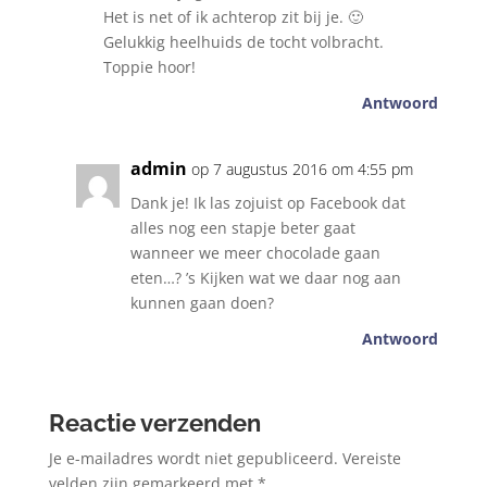
Het is net of ik achterop zit bij je. 🙂
Gelukkig heelhuids de tocht volbracht.
Toppie hoor!
Antwoord
admin
op 7 augustus 2016 om 4:55 pm
Dank je! Ik las zojuist op Facebook dat
alles nog een stapje beter gaat
wanneer we meer chocolade gaan
eten…? ’s Kijken wat we daar nog aan
kunnen gaan doen?
Antwoord
Reactie verzenden
Je e-mailadres wordt niet gepubliceerd.
Vereiste
velden zijn gemarkeerd met
*