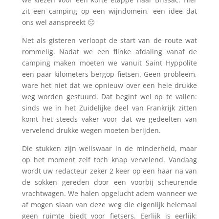
zit een camping op een wijndomein, een idee dat
ons wel aanspreekt 🙂
Net als gisteren verloopt de start van de route wat
rommelig. Nadat we een flinke afdaling vanaf de
camping maken moeten we vanuit Saint Hyppolite
een paar kilometers bergop fietsen. Geen probleem,
ware het niet dat we opnieuw over een hele drukke
weg worden gestuurd. Dat begint wel op te vallen:
sinds we in het Zuidelijke deel van Frankrijk zitten
komt het steeds vaker voor dat we gedeelten van
vervelend drukke wegen moeten berijden.
Die stukken zijn weliswaar in de minderheid, maar
op het moment zelf toch knap vervelend. Vandaag
wordt uw redacteur zeker 2 keer op een haar na van
de sokken gereden door een voorbij scheurende
vrachtwagen. We halen opgelucht adem wanneer we
af mogen slaan van deze weg die eigenlijk helemaal
geen ruimte biedt voor fietsers. Eerlijk is eerlijk: