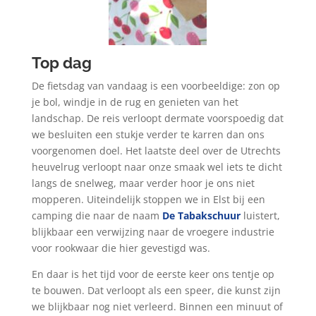
Top dag
De fietsdag van vandaag is een voorbeeldige: zon op
je bol, windje in de rug en genieten van het
landschap. De reis verloopt dermate voorspoedig dat
we besluiten een stukje verder te karren dan ons
voorgenomen doel. Het laatste deel over de Utrechts
heuvelrug verloopt naar onze smaak wel iets te dicht
langs de snelweg, maar verder hoor je ons niet
mopperen. Uiteindelijk stoppen we in Elst bij een
camping die naar de naam
De Tabakschuur
luistert,
blijkbaar een verwijzing naar de vroegere industrie
voor rookwaar die hier gevestigd was.
En daar is het tijd voor de eerste keer ons tentje op
te bouwen. Dat verloopt als een speer, die kunst zijn
we blijkbaar nog niet verleerd. Binnen een minuut of