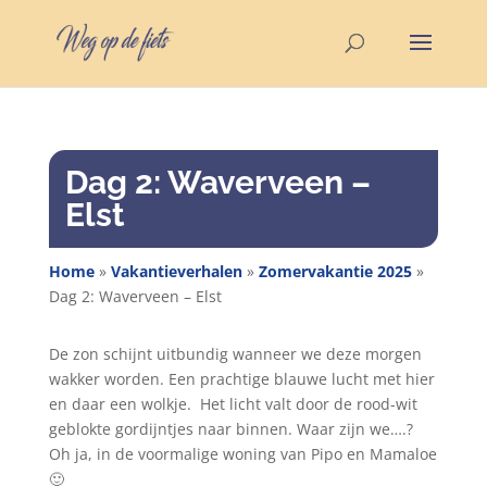
Dag 2: Waverveen –
Elst
Home
»
Vakantieverhalen
»
Zomervakantie 2025
»
Dag 2: Waverveen – Elst
De zon schijnt uitbundig wanneer we deze morgen
wakker worden. Een prachtige blauwe lucht met hier
en daar een wolkje.
Het licht valt door de rood-wit
geblokte gordijntjes naar binnen. Waar zijn we….?
Oh ja, in de voormalige woning van Pipo en Mamaloe
🙂