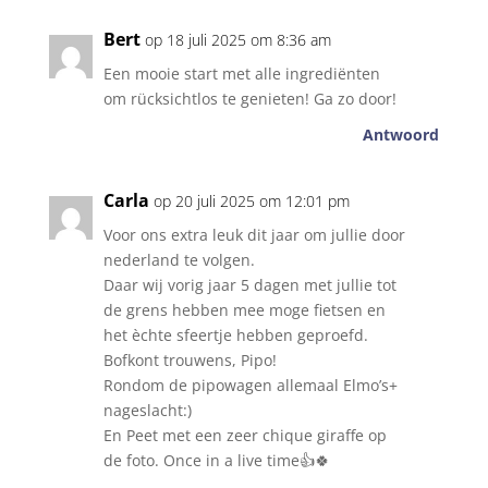
Bert
op 18 juli 2025 om 8:36 am
Een mooie start met alle ingrediënten
om rücksichtlos te genieten! Ga zo door!
Antwoord
Carla
op 20 juli 2025 om 12:01 pm
Voor ons extra leuk dit jaar om jullie door
nederland te volgen.
Daar wij vorig jaar 5 dagen met jullie tot
de grens hebben mee moge fietsen en
het èchte sfeertje hebben geproefd.
Bofkont trouwens, Pipo!
Rondom de pipowagen allemaal Elmo’s+
nageslacht:)
En Peet met een zeer chique giraffe op
de foto. Once in a live time👍🍀