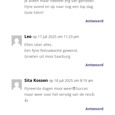
je alleen maar heeeeel erg van genieten.
Fijne avond en op naar nog een top dag.
Gute Fahrt!
Antwoord
Leo
op 17 juli 2025 om 11:23 pm
Elten uber alles.
Een fijne fietsvakantie gewenst.
Groeten uit mooi Saarburg
Antwoord
Sita Kossen
op 18 juli 2025 om 8:19 am
Fijneerste dagen mooi weer😎Succes
maar weer voor het vervolg van de reis💪
👍
Antwoord