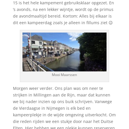
15 is het hele kampement gebruiksklaar opgezet. En
‘s avonds, na een lekker wijntje, wordt op de primus
de avondmaaltijd bereid. Kortom: Alles bij elkaar is
dit een kampeerdag zoals je alleen in fillums ziet 😉
Mooi Maarssen
Morgen weer verder. Ons plan was om neer te
strijken in Millingen aan de Rijn, maar dat kunnen
we bij nader inzien op ons buik schrijven. Vanwege
de Vierdaagse in Nijmegen is elk bed en
kampeerplekje in de wijde omgeving uitverkocht. Om
die reden rijden we een stukje door naar het Duitse
Elten. Hier hebben we een plekje kunnen reserveren