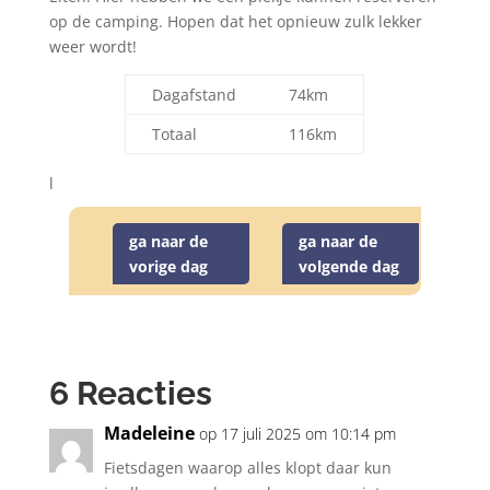
op de camping. Hopen dat het opnieuw zulk lekker
weer wordt!
Dagafstand
74km
Totaal
116km
l
ga naar de
ga naar de
vorige dag
volgende dag
6 Reacties
Madeleine
op 17 juli 2025 om 10:14 pm
Fietsdagen waarop alles klopt daar kun