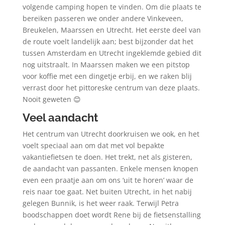
volgende camping hopen te vinden. Om die plaats te
bereiken passeren we onder andere Vinkeveen,
Breukelen, Maarssen en Utrecht. Het eerste deel van
de route voelt landelijk aan; best bijzonder dat het
tussen Amsterdam en Utrecht ingeklemde gebied dit
nog uitstraalt. In Maarssen maken we een pitstop
voor koffie met een dingetje erbij, en we raken blij
verrast door het pittoreske centrum van deze plaats.
Nooit geweten 😊
Veel aandacht
Het centrum van Utrecht doorkruisen we ook, en het
voelt speciaal aan om dat met vol bepakte
vakantiefietsen te doen. Het trekt, net als gisteren,
de aandacht van passanten. Enkele mensen knopen
even een praatje aan om ons ‘uit te horen’ waar de
reis naar toe gaat. Net buiten Utrecht, in het nabij
gelegen Bunnik, is het weer raak. Terwijl Petra
boodschappen doet wordt Rene bij de fietsenstalling