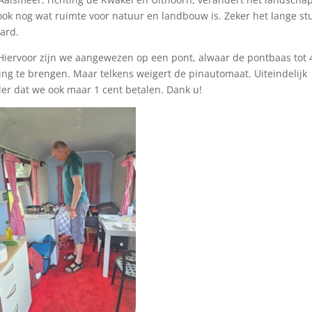
 ook nog wat ruimte voor natuur en landbouw is. Zeker het lange st
aard.
Hiervoor zijn we aangewezen op een pont, alwaar de pontbaas tot 
ing te brengen. Maar telkens weigert de pinautomaat. Uiteindelijk
der dat we ook maar 1 cent betalen. Dank u!