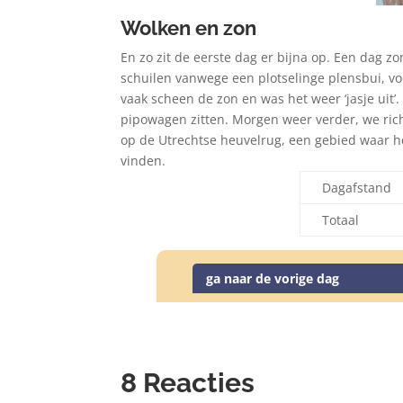
Wolken en zon
En zo zit de eerste dag er bijna op. Een dag
schuilen vanwege een plotselinge plensbui, voo
vaak scheen de zon en was het weer ‘jasje uit’. 
pipowagen zitten. Morgen weer verder, we rich
op de Utrechtse heuvelrug, een gebied waar het
vinden.
Dagafstand
Totaal
ga naar de vorige dag
8 Reacties