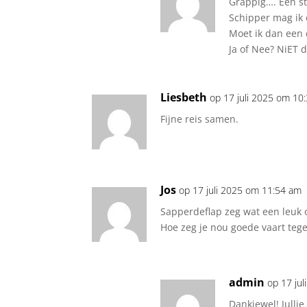
Grappig…. Een st
Schipper mag ik 
Moet ik dan een 
Ja of Nee? NiET 
Liesbeth
op 17 juli 2025 om 10
Fijne reis samen.
Jos
op 17 juli 2025 om 11:54 am
Sapperdeflap zeg wat een leuk 
Hoe zeg je nou goede vaart tege
admin
op 17 ju
Dankjewel! Julli