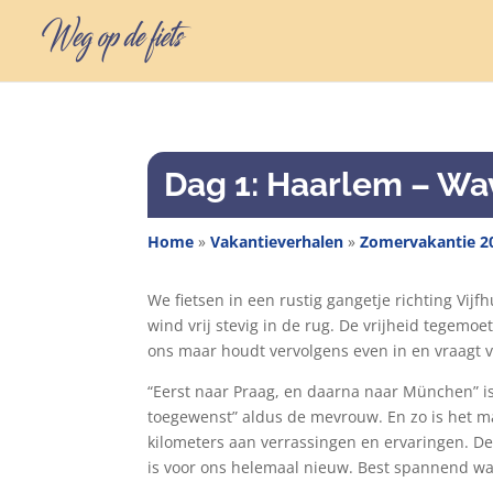
Dag 1: Haarlem – W
Home
»
Vakantieverhalen
»
Zomervakantie 2
We fietsen in een rustig gangetje richting Vijf
wind vrij stevig in de rug. De vrijheid tegemoet
ons maar houdt vervolgens even in en vraagt vr
“Eerst naar Praag, en daarna naar München” is
toegewenst” aldus de mevrouw. En zo is het maa
kilometers aan verrassingen en ervaringen. De
is voor ons helemaal nieuw. Best spannend wa