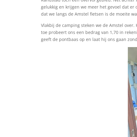
gelukkig en krijgen we meer het gevoel dat er
dat we langs de Amstel fietsen is de moeite w
Vlakbij de camping steken we de Amstel over. 
toe probeert ons een bedrag van 1,70 in reken
geeft de pontbaas op en laat hij ons gaan zon