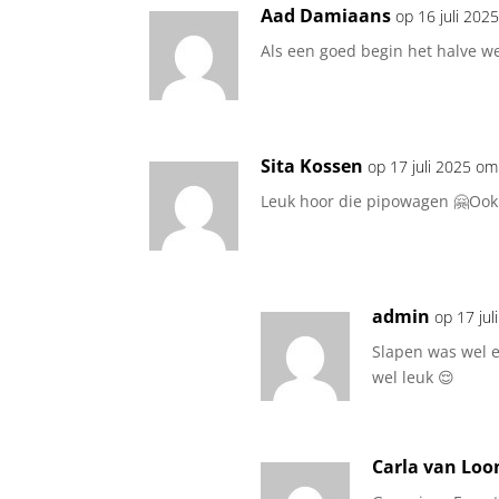
Aad Damiaans
op 16 juli 20
Als een goed begin het halve wer
Sita Kossen
op 17 juli 2025 o
Leuk hoor die pipowagen 🤗Ook 
admin
op 17 ju
Slapen was wel e
wel leuk 😌
Carla van Lo