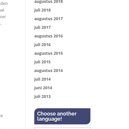
augustus 2018
uiden
aal
juli 2018
hier
augustus 2017
,
juli 2017
augustus 2016
juli 2016
augustus 2015
juli 2015
augustus 2014
juli 2014
juni 2014
juli 2013
Choose another
de
language!
p