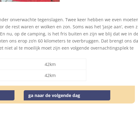
 zonder onverwachte tegenslagen. Twee keer hebben we even moete
r de rest waren er wolken en zon. Soms was het ‘jasje aan’, even 
En nu, op de camping, is het fris buiten en zijn we blij dat we in d
ten ons erop zo’n 60 kilometers te overbruggen. Dat brengt ons d
 niet al te moeilijk moet zijn een volgende overnachtingsplek te
42km
42km
ga naar de volgende dag