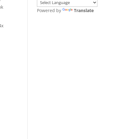
uk
Powered by
Translate
4x