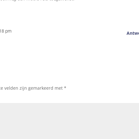
:18 pm
Antw
te velden zijn gemarkeerd met
*