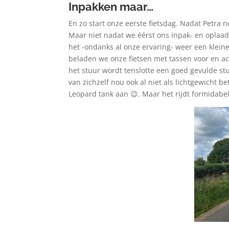
Inpakken maar…
En zo start onze eerste fietsdag. Nadat Petra 
Maar niet nadat we éérst ons inpak- en oplaadr
het -ondanks al onze ervaring- weer een klein
beladen we onze fietsen met tassen voor en ac
het stuur wordt tenslotte een goed gevulde st
van zichzelf nou ook al niet als lichtgewicht b
Leopard tank aan 😉. Maar het rijdt formidabel