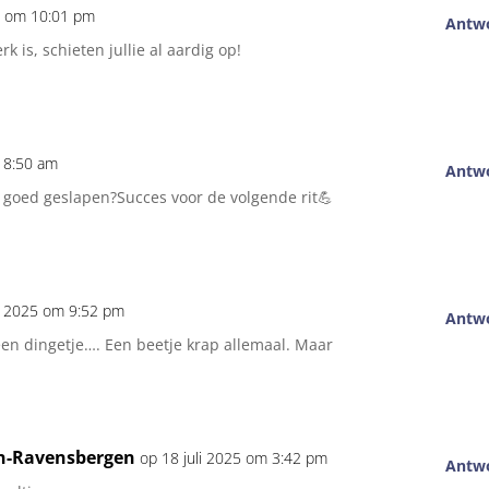
25 om 10:01 pm
Antw
k is, schieten jullie al aardig op!
m 8:50 am
Antw
goed geslapen?Succes voor de volgende rit💪
li 2025 om 9:52 pm
Antw
en dingetje…. Een beetje krap allemaal. Maar
on-Ravensbergen
op 18 juli 2025 om 3:42 pm
Antw