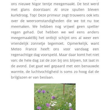
ons nieuwe Nigor tentje meegemaakt. De test werd
met glans doorstaan: Al onze spullen bleven
kurkdroog. Top! Deze primeur zegt trouwens ook iets
over de weersomstandigheden die we tot nu toe
meemaken. We hebben nog vrijwel geen spetter
regen gehad. Dat hebben we wel eens anders
meegemaakt!
Bij het ontbijt schijnt ons al weer een
vriendelijk zonnetje tegemoet. Opmerkelijk, want
Meteo France heeft ons voor vandaag een
regenachtige dag voorspeld. Maar daar komt het niet
van; de hele dag zal de zon bij ons blijven, tot laat in
de avond. Dat gaat wel gepaard met een benauwde
warmte, de luchtvochtigheid is soms zo hoog dat de
brilglazen er van beslaan.