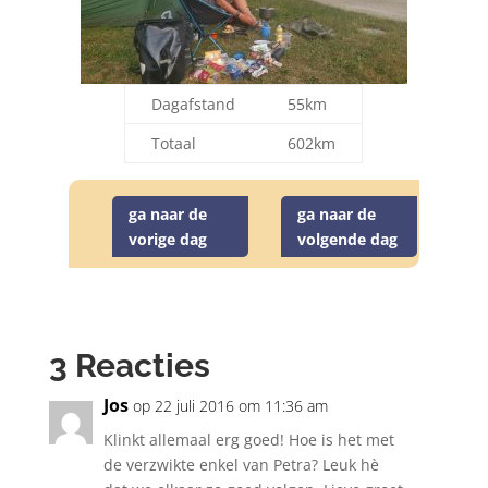
Dagafstand
55km
Totaal
602km
ga naar de
ga naar de
vorige dag
volgende dag
3 Reacties
Jos
op 22 juli 2016 om 11:36 am
Klinkt allemaal erg goed! Hoe is het met
de verzwikte enkel van Petra? Leuk hè