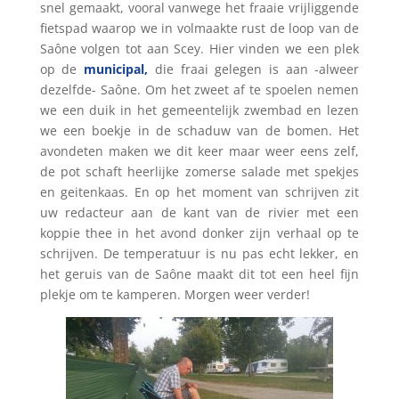
snel gemaakt, vooral vanwege het fraaie vrijliggende
fietspad waarop we in volmaakte rust de loop van de
Saône volgen tot aan Scey. Hier vinden we een plek
op de
municipal,
die fraai gelegen is aan -alweer
dezelfde- Saône. Om het zweet af te spoelen nemen
we een duik in het gemeentelijk zwembad en lezen
we een boekje in de schaduw van de bomen. Het
avondeten maken we dit keer maar weer eens zelf,
de pot schaft heerlijke zomerse salade met spekjes
en geitenkaas. En op het moment van schrijven zit
uw redacteur aan de kant van de rivier met een
koppie thee in het avond donker zijn verhaal op te
schrijven. De temperatuur is nu pas echt lekker, en
het geruis van de Saône maakt dit tot een heel fijn
plekje om te kamperen. Morgen weer verder!