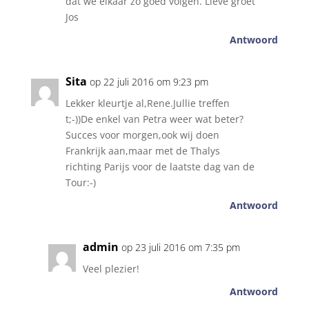
dat we elkaar zo goed volgen. Lieve groet
Jos
Antwoord
Sita
op 22 juli 2016 om 9:23 pm
Lekker kleurtje al,Rene.Jullie treffen
t;-))De enkel van Petra weer wat beter?
Succes voor morgen,ook wij doen
Frankrijk aan,maar met de Thalys
richting Parijs voor de laatste dag van de
Tour:-)
Antwoord
admin
op 23 juli 2016 om 7:35 pm
Veel plezier!
Antwoord