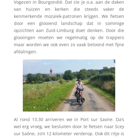
Vogezen in Bourgondië. Dat zie je o.a. aan de daken
van huizen en kerken die steeds vaker de
kenmerkende mozaïek-patronen krijgen. We fietsen
door een glooiend landschap dat in sommige
opzichten aan Zuid-Limburg doet denken. Door die
glooiingen moeten we regelmatig op de trappers
maar worden we ook even zo vaak beloond met fijne
afdalingen.
Al rond 13.30 arriveren we in Port sur Saone. Da’s
wel erg vroeg, we besluiten door te fietsen naar Scey
sur Saône, zo’n 12 kilometer verderop. Ook dit ritje is