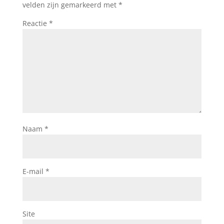
velden zijn gemarkeerd met
*
Reactie
*
Naam
*
E-mail
*
Site