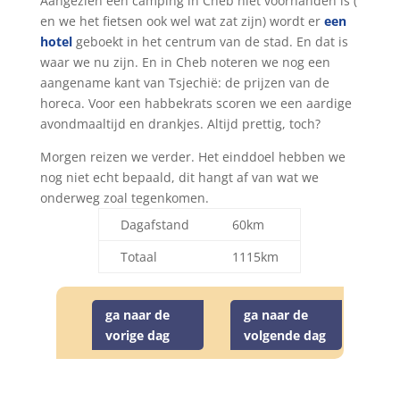
Aangezien een camping in Cheb niet voorhanden is (
en we het fietsen ook wel wat zat zijn) wordt er
een
hotel
geboekt in het centrum van de stad. En dat is
waar we nu zijn. En in Cheb noteren we nog een
aangename kant van Tsjechië: de prijzen van de
horeca. Voor een habbekrats scoren we een aardige
avondmaaltijd en drankjes. Altijd prettig, toch?
Morgen reizen we verder. Het einddoel hebben we
nog niet echt bepaald, dit hangt af van wat we
onderweg zoal tegenkomen.
Dagafstand
60km
Totaal
1115km
ga naar de
ga naar de
vorige dag
volgende dag