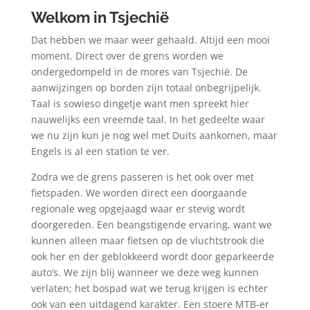
Welkom in Tsjechië
Dat hebben we maar weer gehaald. Altijd een mooi
moment. Direct over de grens worden we
ondergedompeld in de mores van Tsjechië. De
aanwijzingen op borden zijn totaal onbegrijpelijk.
Taal is sowieso dingetje want men spreekt hier
nauwelijks een vreemde taal. In het gedeelte waar
we nu zijn kun je nog wel met Duits aankomen, maar
Engels is al een station te ver.
Zodra we de grens passeren is het ook over met
fietspaden. We worden direct een doorgaande
regionale weg opgejaagd waar er stevig wordt
doorgereden. Een beangstigende ervaring, want we
kunnen alleen maar fietsen op de vluchtstrook die
ook her en der geblokkeerd wordt door geparkeerde
auto’s. We zijn blij wanneer we deze weg kunnen
verlaten; het bospad wat we terug krijgen is echter
ook van een uitdagend karakter. Een stoere MTB-er