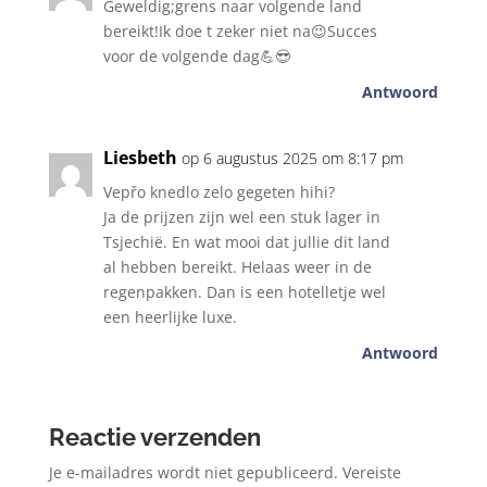
Geweldig;grens naar volgende land
bereikt!Ik doe t zeker niet na😉Succes
voor de volgende dag💪😎
Antwoord
Liesbeth
op 6 augustus 2025 om 8:17 pm
Vepřo knedlo zelo gegeten hihi?
Ja de prijzen zijn wel een stuk lager in
Tsjechië. En wat mooi dat jullie dit land
al hebben bereikt. Helaas weer in de
regenpakken. Dan is een hotelletje wel
een heerlijke luxe.
Antwoord
Reactie verzenden
Je e-mailadres wordt niet gepubliceerd.
Vereiste