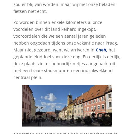
zou er blij van worden, maar wij met onze beladen
fietsen niet echt.
Zo worden binnen enkele kilometers al onze
voordelen over dit land keihard ingekopt,
vooroordelen die we een aantal jaren geleden
hebben opgedaan tijdens onze vakantie naar Praag.
Maar niet gezeurd, want we arriveren in
Cheb,
het
geplande einddoel voor deze dag. En eerlijk is eerlijk,
deze plaats ziet er behoorlijk netjes aangeharkt uit
met een fraaie stadsmuur en een indrukwekkend
centraal plein.