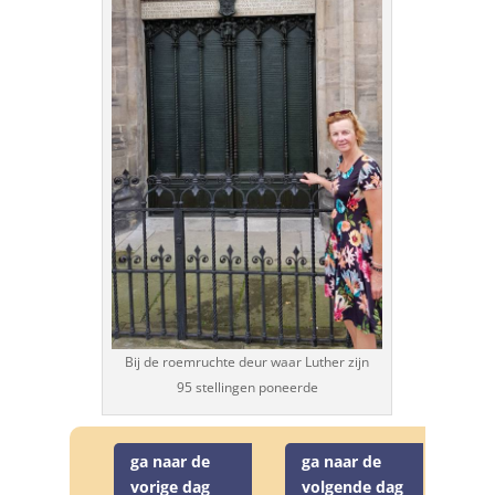
Bij de roemruchte deur waar Luther zijn
95 stellingen poneerde
ga naar de
ga naar de
vorige dag
volgende dag