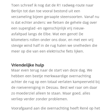
Toen schreef ik nog dat de R1 radweg-route naar
Berlijn tot dan toe vooral bestond uit een
verzameling bijeen geraapte steensoorten. Vanaf nu
is dat echter anders: we fietsen de gehele dag over
een superglad -en ogenschijnlijk vrij nieuw-
asfaltpad langs de Elbe. Wat een genot! De
kilometers rollen onder ons door, en met een vrij
stevige wind half in de rug halen we snelheden die
meer op die van een elektrische fiets lijken.
Vriendelijke hulp
Maar even terug naar de start van deze dag. We
hebben een beetje merkwaardige overnachting
achter de rug op een totaal verlaten kampeerveld bij
de roeivereniging in Dessau. Best wel raar om daar
zo moederziel alleen te staan. Maar goed, alles
verliep verder zonder problemen.
Voorafgaand aan die overnachting heeft René op het