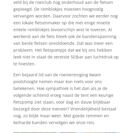
veld bij de roeiclub nog onderhoud aan de fietsen
gepleegd. De remblokjes moesten hoognodig
vervangen worden. Daarvoor zochten we eerder nog
een lokale fietsenmaker op die met enige moeite
enkele remblokjes tevoorschijn wist te toveren. Al
werkend aan de fiets bleek ook de bandenspanning
van beide fietsen onvoldoende. Dat was meer een
probleem. Het fietspompje dat we bij ons hebben
leek niet in staat de vereiste 5(!)bar aan luchtdruk op
te hoesten.
Een bejaard lid van de roeivereniging kwam
poolshoogte nemen maar kon niets voor ons
betekenen. Hoe sympathiek is het dan als je de
volgende ochtend vroeg naast de tent een keurige
fietspomp ziet staan, voor dag en dauw blijkbaar
bezorgd door deze meneer? Vriendelijkheid bestaat
nog, zo blijkt maar weer. Met goede remmen en
keiharde banden vervolgen we onze reis.