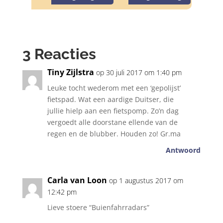
3 Reacties
Tiny Zijlstra
op 30 juli 2017 om 1:40 pm
Leuke tocht wederom met een ‘gepolijst’
fietspad. Wat een aardige Duitser, die
jullie hielp aan een fietspomp. Zo’n dag
vergoedt alle doorstane ellende van de
regen en de blubber. Houden zo! Gr.ma
Antwoord
Carla van Loon
op 1 augustus 2017 om
12:42 pm
Lieve stoere “Buienfahrradars”