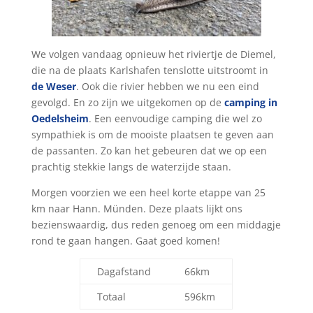
We volgen vandaag opnieuw het riviertje de Diemel,
die na de plaats Karlshafen tenslotte uitstroomt in
de Weser
. Ook die rivier hebben we nu een eind
gevolgd. En zo zijn we uitgekomen op de
camping in
Oedelsheim
. Een eenvoudige camping die wel zo
sympathiek is om de mooiste plaatsen te geven aan
de passanten. Zo kan het gebeuren dat we op een
prachtig stekkie langs de waterzijde staan.
Morgen voorzien we een heel korte etappe van 25
km naar Hann. Münden. Deze plaats lijkt ons
bezienswaardig, dus reden genoeg om een middagje
rond te gaan hangen. Gaat goed komen!
Dagafstand
66km
Totaal
596km