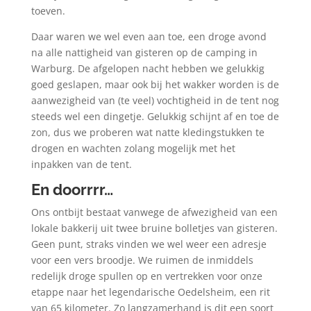
toeven.
Daar waren we wel even aan toe, een droge avond
na alle nattigheid van gisteren op de camping in
Warburg. De afgelopen nacht hebben we gelukkig
goed geslapen, maar ook bij het wakker worden is de
aanwezigheid van (te veel) vochtigheid in de tent nog
steeds wel een dingetje. Gelukkig schijnt af en toe de
zon, dus we proberen wat natte kledingstukken te
drogen en wachten zolang mogelijk met het
inpakken van de tent.
En doorrrr…
Ons ontbijt bestaat vanwege de afwezigheid van een
lokale bakkerij uit twee bruine bolletjes van gisteren.
Geen punt, straks vinden we wel weer een adresje
voor een vers broodje. We ruimen de inmiddels
redelijk droge spullen op en vertrekken voor onze
etappe naar het legendarische Oedelsheim, een rit
van 65 kilometer. Zo langzamerhand is dit een soort