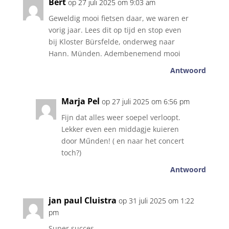
Bert
op 27 juli 2025 om 9:03 am
Geweldig mooi fietsen daar, we waren er
vorig jaar. Lees dit op tijd en stop even
bij Kloster Bürsfelde, onderweg naar
Hann. Münden. Adembenemend mooi
Antwoord
Marja Pel
op 27 juli 2025 om 6:56 pm
Fijn dat alles weer soepel verloopt.
Lekker even een middagje kuieren
door Műnden! ( en naar het concert
toch?)
Antwoord
jan paul Cluistra
op 31 juli 2025 om 1:22
pm
Super succes