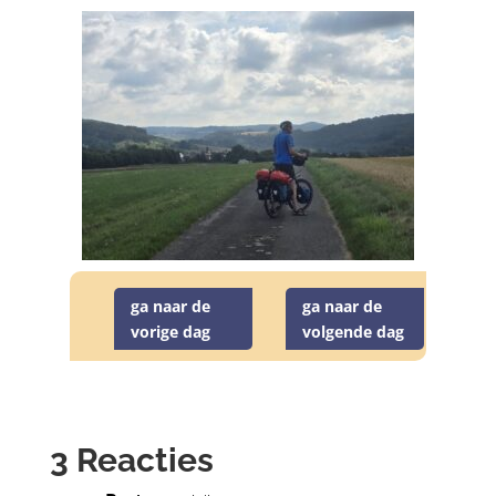
ga naar de
ga naar de
vorige dag
volgende dag
3 Reacties