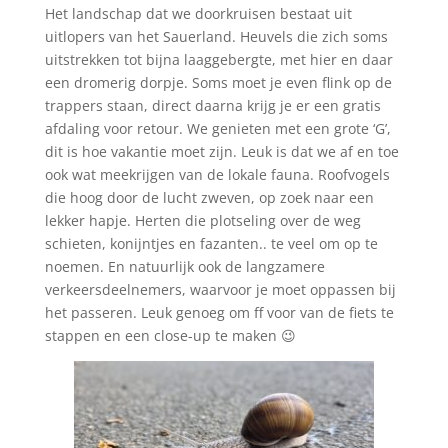
Het landschap dat we doorkruisen bestaat uit
uitlopers van het Sauerland. Heuvels die zich soms
uitstrekken tot bijna laaggebergte, met hier en daar
een dromerig dorpje. Soms moet je even flink op de
trappers staan, direct daarna krijg je er een gratis
afdaling voor retour. We genieten met een grote ‘G’,
dit is hoe vakantie moet zijn.
Leuk is dat we af en toe
ook wat meekrijgen van de lokale fauna. Roofvogels
die hoog door de lucht zweven, op zoek naar een
lekker hapje. Herten die plotseling over de weg
schieten, konijntjes en fazanten.. te veel om op te
noemen. En natuurlijk ook de langzamere
verkeersdeelnemers, waarvoor je moet oppassen bij
het passeren. Leuk genoeg om ff voor van de fiets te
stappen en een close-up te maken 😉