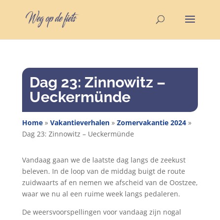
Dag 23: Zinnowitz –
Ueckermünde
Home
»
Vakantieverhalen
»
Zomervakantie 2024
»
Dag 23: Zinnowitz – Ueckermünde
Vandaag gaan we de laatste dag langs de zeekust
beleven. In de loop van de middag buigt de route
zuidwaarts af en nemen we afscheid van de Oostzee,
waar we nu al een ruime week langs pedaleren.
De weersvoorspellingen voor vandaag zijn nogal