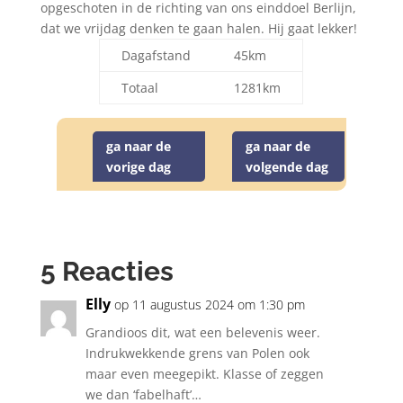
opgeschoten in de richting van ons einddoel Berlijn,
dat we vrijdag denken te gaan halen. Hij gaat lekker!
Dagafstand
45km
Totaal
1281km
ga naar de
ga naar de
vorige dag
volgende dag
5 Reacties
Elly
op 11 augustus 2024 om 1:30 pm
Grandioos dit, wat een belevenis weer.
Indrukwekkende grens van Polen ook
maar even meegepikt. Klasse of zeggen
we dan ‘fabelhaft’…