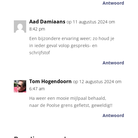
Antwoord
Aad Damiaans
op 11 augustus 2024 om
8:42 pm
Een bijzondere ervaring weer; zo houd je
in ieder geval volop gespreks- en
schrijfstof
Antwoord
Tom Hogendoorn
op 12 augustus 2024 om
6:47 am
Ha weer een mooie mijlpaal behaald,
naar de Poolse grens gefietst, geweldig!!
Antwoord