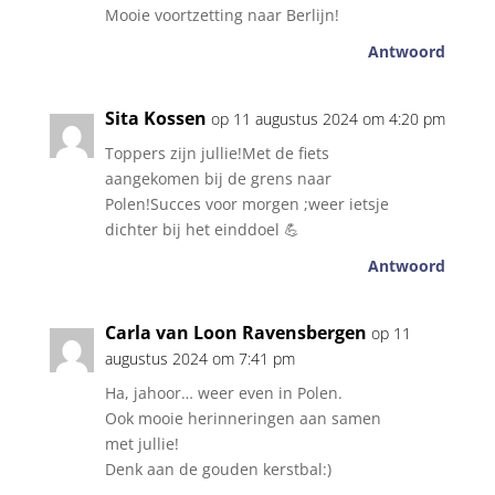
Mooie voortzetting naar Berlijn!
Antwoord
Sita Kossen
op 11 augustus 2024 om 4:20 pm
Toppers zijn jullie!Met de fiets
aangekomen bij de grens naar
Polen!Succes voor morgen ;weer ietsje
dichter bij het einddoel 💪
Antwoord
Carla van Loon Ravensbergen
op 11
augustus 2024 om 7:41 pm
Ha, jahoor… weer even in Polen.
Ook mooie herinneringen aan samen
met jullie!
Denk aan de gouden kerstbal:)