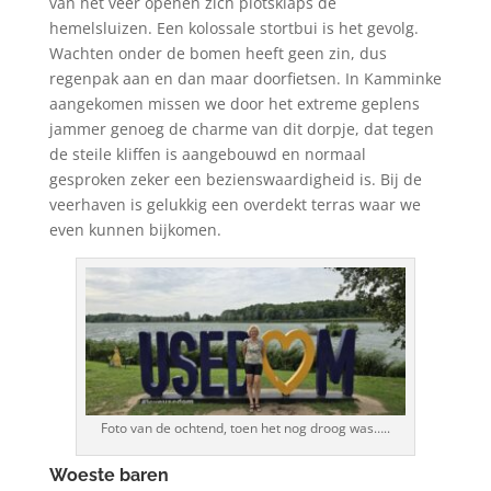
van het veer openen zich plotsklaps de
hemelsluizen. Een kolossale stortbui is het gevolg.
Wachten onder de bomen heeft geen zin, dus
regenpak aan en dan maar doorfietsen. In Kamminke
aangekomen missen we door het extreme geplens
jammer genoeg de charme van dit dorpje, dat tegen
de steile kliffen is aangebouwd en normaal
gesproken zeker een bezienswaardigheid is. Bij de
veerhaven is gelukkig een overdekt terras waar we
even kunnen bijkomen.
Foto van de ochtend, toen het nog droog was…..
Woeste baren