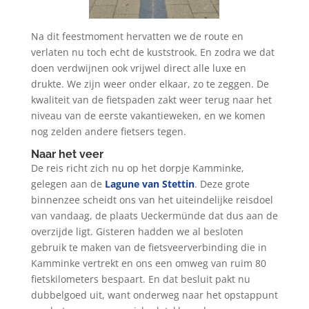
Na dit feestmoment hervatten we de route en
verlaten nu toch echt de kuststrook. En zodra we dat
doen verdwijnen ook vrijwel direct alle luxe en
drukte. We zijn weer onder elkaar, zo te zeggen. De
kwaliteit van de fietspaden zakt weer terug naar het
niveau van de eerste vakantieweken, en we komen
nog zelden andere fietsers tegen.
Naar het veer
De reis richt zich nu op het dorpje Kamminke,
gelegen aan de
Lagune van Stettin
. Deze grote
binnenzee scheidt ons van het uiteindelijke reisdoel
van vandaag, de plaats Ueckermünde dat dus aan de
overzijde ligt. Gisteren hadden we al besloten
gebruik te maken van de fietsveerverbinding die in
Kamminke vertrekt en ons een omweg van ruim 80
fietskilometers bespaart. En dat besluit pakt nu
dubbelgoed uit, want onderweg naar het opstappunt